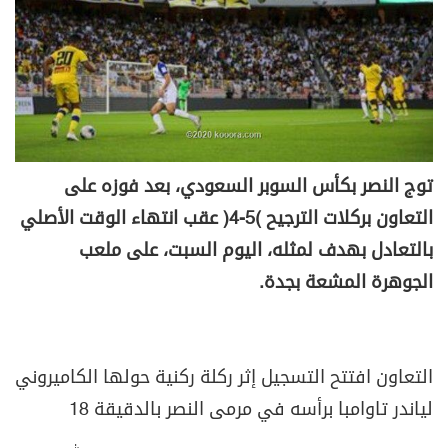
توج النصر بكأس السوبر السعودي، بعد فوزه على
التعاون بركلات الترجيح (5-4) عقب انتهاء الوقت الأصلي
بالتعادل بهدف لمثله، اليوم السبت، على ملعب
الجوهرة المشعة بجدة
.
التعاون افتتح التسجيل إثر ركلة ركنية حولها الكاميروني
لياندر تاوامبا برأسه في مرمى النصر بالدقيقة 18