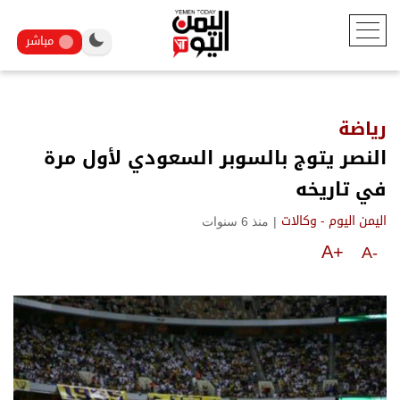
مباشر
رياضة
النصر يتوج بالسوبر السعودي لأول مرة
في تاريخه
|
منذ 6 سنوات
اليمن اليوم - وكالات
A+
A-