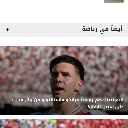
أيضاً في رياضة
فيورنتينا يضم رسميا فرانكو ماستانتونو من ريال مدريد
على سبيل الإعارة