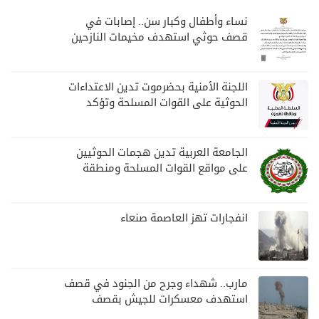
نساء وأطفال وكبار سن.. إصابات في
قصف حوثي استهدف مخيمات النازحين
بمارب
اللجنة الأمنية بحضرموت تدين الاعتداءات
الحوثية على القوات المسلحة وتؤكد
مواصلة المهام الأمنية والعسكرية
الجامعة العربية تدين هجمات الحوثيين
على مواقع القوات المسلحة ومنطقة
نجران السعودية
انفجارات تهز العاصمة صنعاء
مارب.. شهداء وجرح من الجنود في قصف
استهدف معسكرات للجيش بقصف
لمليشيا الحوثي