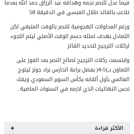
فيما عدل للنصر نجمه وهدافه عبد الرزاق حمد الله بعدما
تلاعب بالقائد طلال العبسي في الدقيقة 58
ورغم المحاولات الهجومية للنصر بالوقت المتبقي لكن
التعادل بهدف لمثله حسم الوقت الأصلي ليتم اللجوء
لركلات الترجيح لتحديد الفائز
وابتسمت ركلات الترجيح لصالح النصر بعد الفوز على
التعاون
بــ(5-4)
بفضل براعة الحارس براد جونز ليتوج
العالمي بأول ألقابه بكأس السوبر السعودي ويفك
نحس النهائيات الذي لازمه في السنوات الماضية .
الأكثر قراءة