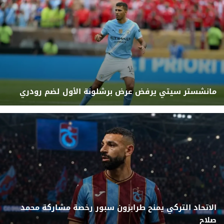
مانشستر سيتي يرفض عرض برشلونة الأول لضم رودري
الاتحاد التركي يمنح طرابزون سبور رخصة مشاركة محمد
صلاح