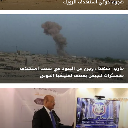
هجوم حوثي استهدف الرويك
مارب.. شهداء وجرح من الجنود في قصف استهدف
معسكرات للجيش بقصف لمليشيا الحوثي