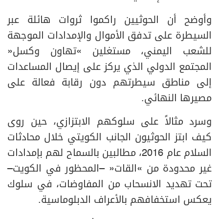
وأوضح أن الحوثيين راكموا ثروات هائلة عبر
السيطرة على تدفق الأموال والإمدادات الموجهة
للشعب اليمني، مستغلين «تهاون وكسل»
المجتمع الدولي الذي يركز على إيصال المساعدات
إلى مناطق سيطرتهم دون رقابة فعالة على
مصيرها النهائي.
وسرد مثالاً على سلوكهم الابتزازي، حين روى
كيف ابتز الحوثيون الجانب الكويتي خلال محادثات
السلام عام 2016، مطالبين بالسماح لهم بإمدادات
غير محدودة من «القات» –المحظور في الكويت–
تحت تهديد الانسحاب من المفاوضات، في سلوك
يعكس استخفافهم بالأعراف الدبلوماسية.