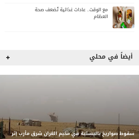
مع الوقت.. عادات غذائية تُضعف صحة
العظام
أيضاً في محلي
سقوط صواريخ باليستية في مخيم الغران شرق مأرب إثر