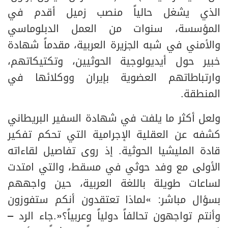
الذي يشغل حالياً منصب زميل أقدم في
المؤسسة، سنوات من العمل الدبلوماسي
والأمني في شبه الجزيرة العربية، مقدماً شهادة
خبير حول أيديولوجية الحوثيين، وتكتيكاتهم،
وارتباطاتهم العضوية بإيران ووكلائها في
المنطقة.
ولعل أكثر ما يلفت في شهادة السفير البريطاني
كشفه عن العقلية الإجرامية التي تحكم تفكير
قادة المليشيا الحوثية. إذ روى تفاصيل لقاءاته
الأولى مع وفد حوثي في مسقط، والتي امتدت
لساعات طويلة باللغة العربية، حين واجههم
بسؤال مباشر: «لماذا تعتقدون أنكم ستفوزون
وأنتم تواجهون تحالفاً دولياً وعربياً؟».جاء الرد –