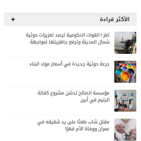
الأكثر قراءة
تعز | القوات الحكومية ترصد تعزيزات حوثية
شمال المدينة وترفع جاهزيتها لمواجهة
أي تصعيد
جرعة حوثية جديدة في أسعار مواد البناء
مؤسسة الصالح تدشن مشروع كفالة
اليتيم في أبين
مقتل شاب طعنًا على يد شقيقه في
عمران ووفاة الأم قهرًا