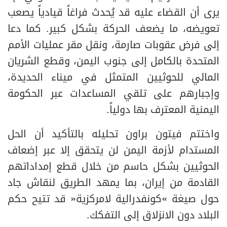
يرى أن القضاء عليه قد يُحدث فراغاً قيادياً يصعب
تعويضه، ما يضعف الحركة بشكل كبير. كما دعا
إلى فرض عقوبات صارمة، ونقل مقر عمليات الأمم
المتحدة بالكامل إلى جنوب اليمن، وقطع الشريان
المالي للحوثيين المتمثل في ميناء الحديدة،
وإجبارهم على تلقي المساعدات عبر الحكومة
اليمنية المعترف بها دولياً.
واختتم فيتون براون تحليله بالتأكيد أن الحل
المستدام لأزمة اليمن لن يتحقق إلا عبر إضعاف
الحوثيين بشكل حاسم من خلال قطع إمداداتهم
القادمة من إيران، بما يمهد الطريق لنقاش جاد
حول صيغة «كونفدرالية لامركزية» قد تتيح حكم
البلاد دون الانزلاق إلى التفكك.