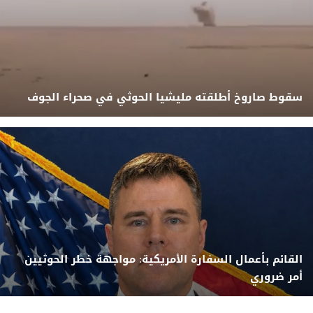
سقوط صاروخ أطلقته مليشيا الحوثي في صحراء الجوف
القائم بأعمال السفارة الأمريكية: مواجهة خطر الحوثيين
أمر ضروري