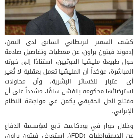
كشف السفير البريطاني السابق لدى اليمن،
إدموند فيتون براون، عن معطيات وتفاصيل صادمة
حول طبيعة مليشيا الحوثيين، استنادًا إلى خبرته
المباشرة، مؤكداً أن المليشيا تعمل بعقلية لا تُعير
أي اعتبار للخسائر البشرية، وأن محاولات
استرضائها محكومة بالفشل سلفًا، مشدداً على أن
مفتاح الحل الحقيقي يكمن في مواجهة النظام
الإيراني.
وخلال حوار في بودكاست تابع لمؤسسة الدفاع
عن الديمقراطيات (FDD)، استعرض فيتون براون،