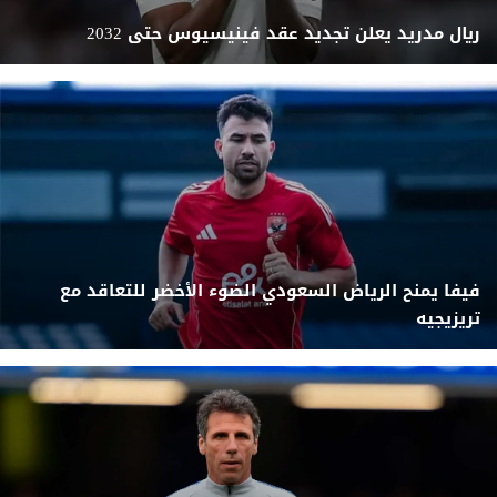
ريال مدريد يعلن تجديد عقد فينيسيوس حتى 2032
فيفا يمنح الرياض السعودي الضوء الأخضر للتعاقد مع
تريزيجيه