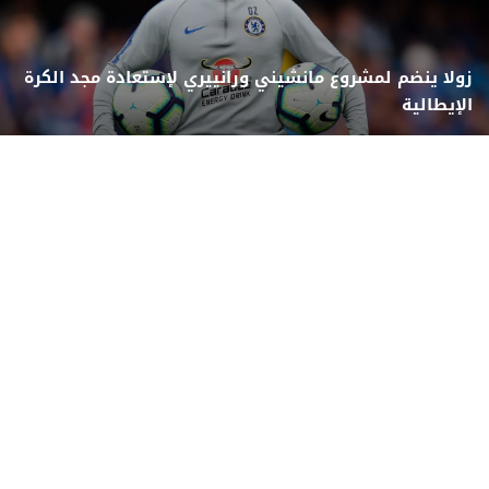
زولا ينضم لمشروع مانشيني ورانييري لإستعادة مجد الكرة
الإيطالية