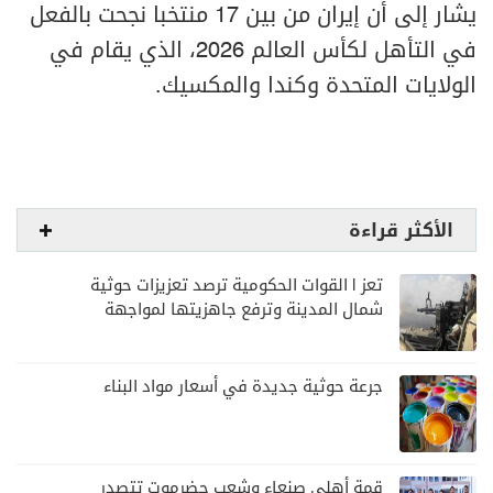
يشار إلى أن إيران من بين 17 منتخبا نجحت بالفعل
في التأهل لكأس العالم 2026، الذي يقام في
الولايات المتحدة وكندا والمكسيك.
الأكثر قراءة
تعز | القوات الحكومية ترصد تعزيزات حوثية
شمال المدينة وترفع جاهزيتها لمواجهة
أي تصعيد
جرعة حوثية جديدة في أسعار مواد البناء
قمة أهلي صنعاء وشعب حضرموت تتصدر