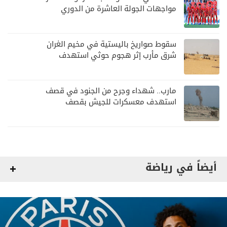
مواجهات الجولة العاشرة من الدوري
اليمني
سقوط صواريخ باليستية في مخيم الغران
شرق مأرب إثر هجوم حوثي استهدف
الرويك
مارب.. شهداء وجرح من الجنود في قصف
استهدف معسكرات للجيش بقصف
لمليشيا الحوثي
أيضاً في رياضة