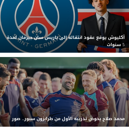
أكليوش يوقع عقود انتقاله إلى باريس سان جيرمان لمدة
5 سنوات
محمد صلاح يخوض تدريبه الأول من طرابزون سبور.. صور