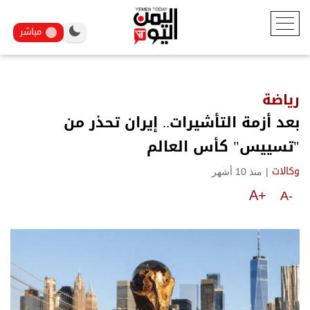
مباشر
رياضة
بعد أزمة التأشيرات.. إيران تحذر من
"تسييس" كأس العالم
|
منذ 10 أشهر
وكالات
A+
A-