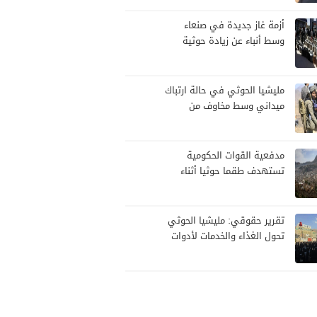
أزمة غاز جديدة في صنعاء
وسط أنباء عن زيادة حوثية
مرتقبة في الأسعار
مليشيا الحوثي في حالة ارتباك
ميداني وسط مخاوف من
هجوم حكومي
مدفعية القوات الحكومية
تستهدف طقما حوثيا أثناء
محاولة تسلل
تقرير حقوقي: مليشيا الحوثي
تحول الغذاء والخدمات لأدوات
سيطرة