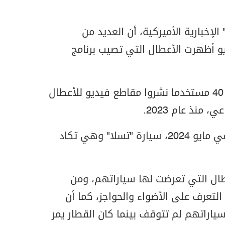
خبارية الأميركية، أن العديد من
و أظهرت الأعطال التي تصيب برنامج
ووجدت الشبكة، أن أكثر من 40 مستخدما نشروا مقاطع فيديو للأعطال
منذ عام 2023.
وأظهر أحد مقاطع الفيديو في مايو 2024، سيارة "تسلا" وهي تكاد
ل التي تعرضت لها سياراتهم، ومن
لتعرف على الأضواء والحواجز، كما أن
ياراتهم لم تتوقف بينما كان القطار يمر