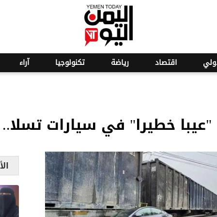
o
20
ولي
اقتصاد
رياضة
تكنولوجيا
آراء
عيبا خطيرا" في سيارات تسلا.. 
الأ