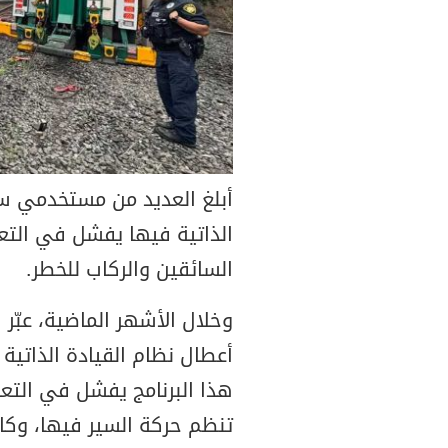
أبلغ العديد من مستخدمي سيار
الذاتية فيها يفشل في التع
السائقين والركاب للخطر.
وخلال الأشهر الماضية، عبّر
أعطال نظام القيادة الذاتية 
هذا البرنامج يفشل في التعر
تنظم حركة السير فيها، وكاد