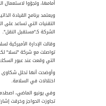
أمامها، ولجؤوا لاستعمال الم
ويعتمد برنامج القيادة الذات
التقنيات التي تساعد على ا
الشركة كـ"مستقبل النقل".
وقالت الإدارة الأميركية لسل
تواصلت مع شركة "تسلا" لكش
التي وقعت عند عبور السكك 
وأوضحت أنها تحلل شكاوى ال
اختلالات في السلامة.
وفي يونيو الماضي، اصطدمت
تجاوزت الحواجز وخرقت إشارا