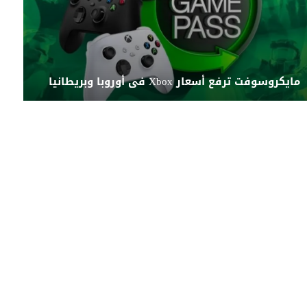
مايكروسوفت ترفع أسعار Xbox فى أوروبا وبريطانيا