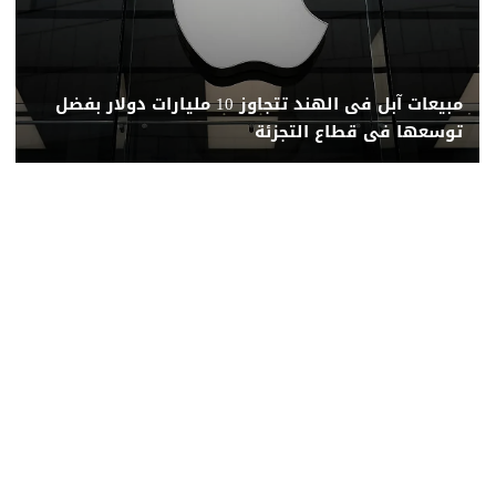
مبيعات آبل فى الهند تتجاوز 10 مليارات دولار بفضل
توسعها فى قطاع التجزئة