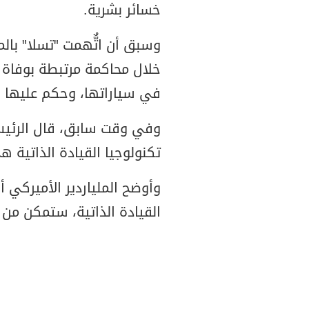
خسائر بشرية.
وسبق أن اتٌّهمت "تسلا" با
خلال محاكمة مرتبطة بوفاة 
في سياراتها، وحكم عليها بدفع 243 مليون
وفي وقت سابق، قال الرئيس
تكنولوجيا القيادة الذاتية 
وأوضح الملياردير الأميركي
القيادة الذاتية، ستمكن من 