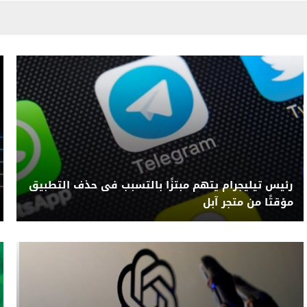
رئيس تيليجرام يتهم مبتزًا بالتسبب فى حذف التطبيق
مؤقتًا من متجر آبل