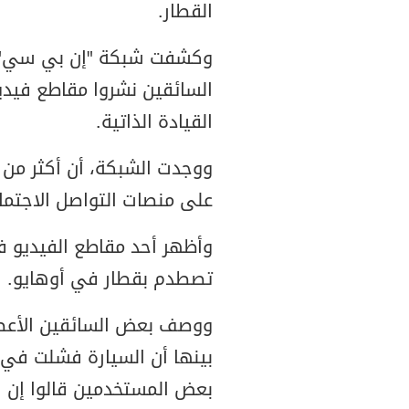
القطار.
وكشفت شبكة "إن بي سي" الإ
السائقين نشروا مقاطع فيدي
القيادة الذاتية.
على منصات التواصل الاجتماعي، 
تصطدم بقطار في أوهايو.
ووصف بعض السائقين الأعطا
بينها أن السيارة فشلت في ا
بعض المستخدمين قالوا إن س