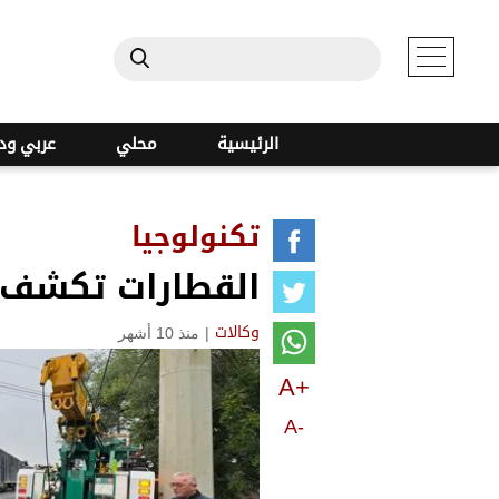
الرئيسية
محلي
عربي ود
تكنولوجيا
القطارات تكشف "
|
منذ 10 أشهر
وكالات
A+
A-