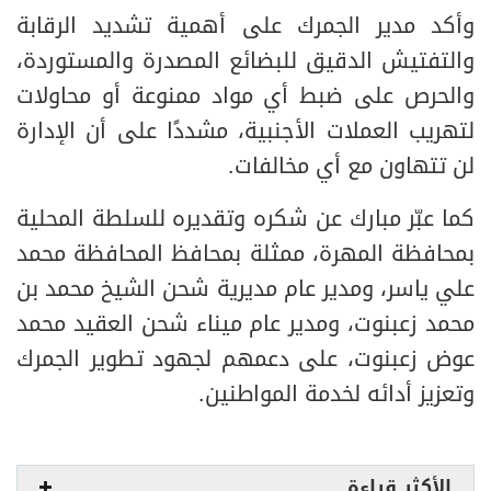
وأكد مدير الجمرك على أهمية تشديد الرقابة
والتفتيش الدقيق للبضائع المصدرة والمستوردة،
والحرص على ضبط أي مواد ممنوعة أو محاولات
لتهريب العملات الأجنبية، مشددًا على أن الإدارة
لن تتهاون مع أي مخالفات.
كما عبّر مبارك عن شكره وتقديره للسلطة المحلية
بمحافظة المهرة، ممثلة بمحافظ المحافظة محمد
علي ياسر، ومدير عام مديرية شحن الشيخ محمد بن
محمد زعبنوت، ومدير عام ميناء شحن العقيد محمد
عوض زعبنوت، على دعمهم لجهود تطوير الجمرك
وتعزيز أدائه لخدمة المواطنين.
الأكثر قراءة