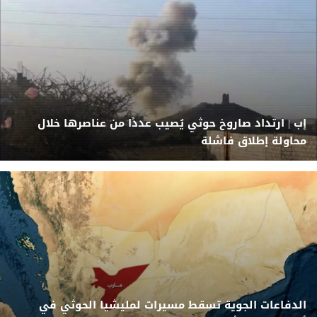
إب | ارتداد صاروخ حوثي يُصيب عددًا من عناصرها خلال
محاولة إطلاق فاشلة
الدفاعات الجوية تسقط مسيرات لمليشيا الحوثي في