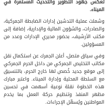
تعكس جهود التطوير والتحديث المستمرة في
الميناء.
وشملت عملية التدشين إدارات الضابطة الجمركية،
والصادرات، والشؤون المالية والإدارية، إضافة إلى
مكتب الأرشيف، بحضور مديري الإدارات وعدد من
المسؤولين.
وفي سياق متصل، أعلن الجمرك عن استكمال نقل
مكاتب التخليص الجمركي من داخل الحرم الجمركي
إلى موقع جديد خُصص لها خارج الحرم، بالتنسيق
مع السلطة المحلية وإدارة الميناء. واعتبر مبارك
هذه الخطوة نقلة نوعية أسهمت في تحسين
مظهر المنفذ وتنظيم حركة العمل بما يخدم
المواطنين ويُسهّل الإجراءات.