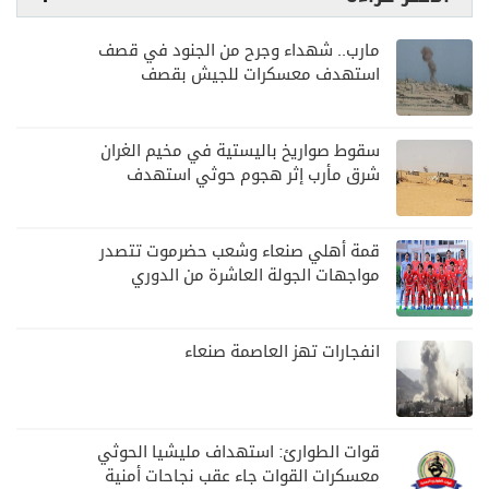
مارب.. شهداء وجرح من الجنود في قصف
استهدف معسكرات للجيش بقصف
لمليشيا الحوثي
سقوط صواريخ باليستية في مخيم الغران
شرق مأرب إثر هجوم حوثي استهدف
الرويك
قمة أهلي صنعاء وشعب حضرموت تتصدر
مواجهات الجولة العاشرة من الدوري
اليمني
انفجارات تهز العاصمة صنعاء
قوات الطوارئ: استهداف مليشيا الحوثي
معسكرات القوات جاء عقب نجاحات أمنية