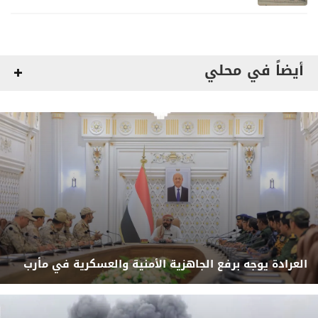
أيضاً في محلي
العرادة يوجه برفع الجاهزية الأمنية والعسكرية في مأرب