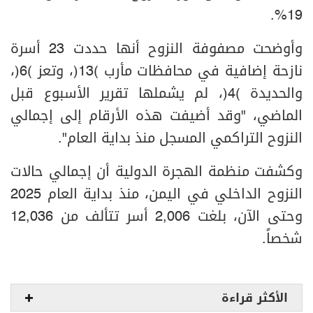
19%.
وأوضحت مصفوفة النزوح أنها حددت 23 أسرة
نازحة إضافية في محافظات مأرب (13)، وتعز (6)،
والحديدة (4)، لم يشملها تقرير الأسبوع قبل
الماضي، "وقد أضيفت هذه الأرقام إلى إجمالي
النزوح التراكمي المسجل منذ بداية العام".
وكشفت منظمة الهجرة الدولية أن إجمالي حالات
النزوح الداخلي في اليمن، منذ بداية العام 2025
وحتى الآن، بلغت 2,006 أسر تتألف من 12,036
شخصاً.
الأكثر قراءة