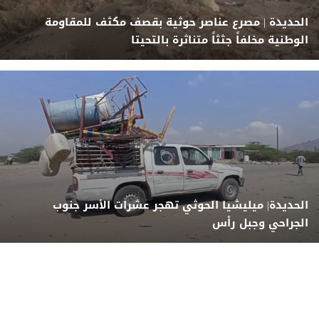
الحديدة | مصرع عناصر حوثية بقصف مكثف للمقاومة
الوطنية مخلفاً جثثاً متناثرة بالتحيتا
الحديدة| ميليشيا الحوثي تهجر عشرات الأسر جنوب
الجراحي وجبل رأس