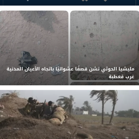
مليشيا الحوثي تشن قصفًا عشوائيًا باتجاه الأعيان المدنية
غرب قعطبة