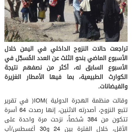
تراجعت حالات النزوح الداخلي في اليمن خلال
الأسبوع الماضي بنحو الثلث عن العدد المُسجّل في
الأسبوع السابق له، أكثر من نصفهم نتيجة
الكوارث الطبيعية، بما فيها الأمطار الغزيرة
والفيضانات.
وقالت منظمة الهجرة الدولية (IOM) في تقرير
تتبع النزوح، أصدرته الاثنين، إنها رصدت 64 أسرة
تتكون من 384 شخصاً، نزحت مرة واحدة على
الأقل، خلال الفترة بين 24 و30 أغسطس/آب