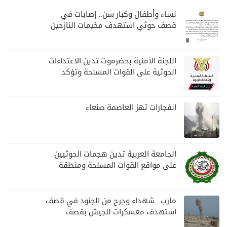
نساء وأطفال وكبار سن.. إصابات في
قصف حوثي استهدف مخيمات النازحين
بمارب
اللجنة الأمنية بحضرموت تدين الاعتداءات
الحوثية على القوات المسلحة وتؤكد
مواصلة المهام الأمنية والعسكرية
انفجارات تهز العاصمة صنعاء
الجامعة العربية تدين هجمات الحوثيين
على مواقع القوات المسلحة ومنطقة
نجران السعودية
مارب.. شهداء وجرح من الجنود في قصف
استهدف معسكرات للجيش بقصف
لمليشيا الحوثي