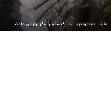
مارب.. ضبط وتحريز 1247 كيساً من سكر برازيلي ملوث