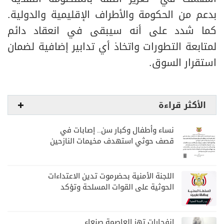
بدعم من الحكومة والأطراف الإقليمية والدولية.
كما شدد على أنه سيبقى في انعقاد دائم
لمتابعة التطورات واتخاذ أي تدابير إضافية لضمان
استقرار السوق.
الأكثر قراءة
نساء وأطفال وكبار سن.. إصابات في
قصف حوثي استهدف مخيمات النازحين
بمارب
اللجنة الأمنية بحضرموت تدين الاعتداءات
الحوثية على القوات المسلحة وتؤكد
مواصلة المهام الأمنية والعسكرية
انفجارات تهز العاصمة صنعاء