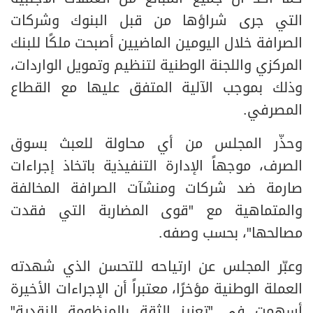
التي جرى شراؤها من قبل البنوك وشركات
الصرافة خلال اليومين الماضيين أصبحت ملكًا للبنك
المركزي واللجنة الوطنية لتنظيم وتمويل الواردات،
وذلك بموجب الآلية المتفق عليها مع القطاع
المصرفي.
وحذّر المجلس من أي محاولة للعبث بسوق
الصرف، موجهاً الإدارة التنفيذية باتخاذ إجراءات
صارمة ضد شركات ومنشآت الصرافة المخالفة
والمتماهية مع "قوى المضاربة التي فقدت
مصالحها"، بحسب وصفه.
وعبّر المجلس عن ارتياحه للتحسن الذي شهدته
العملة الوطنية مؤخرًا، معتبراً أن الإجراءات الأخيرة
أسهمت في "تعزيز الثقة بالمنظومة النقدية"