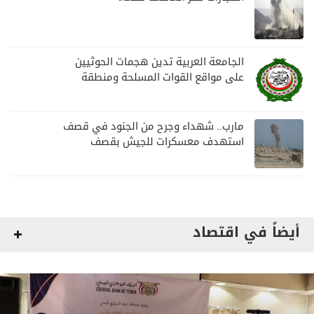
الجامعة العربية تدين هجمات الحوثيين
على مواقع القوات المسلحة ومنطقة
نجران السعودية
مارب.. شهداء وجرح من الجنود في قصف
استهدف معسكرات للجيش بقصف
لمليشيا الحوثي
أيضاً في اقتصاد