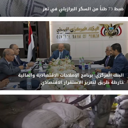
ضبط 73 طناً من السكر البرازيلي في تعز
البنك المركزي: برنامج الإصلاحات الاقتصادية والمالية
خارطة طريق لتعزيز الاستقرار الاقتصادي