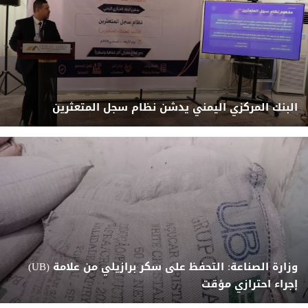
البنك المركزي اليمني يدشن نظام سجل المتعثرين
وزارة الصناعة: التحفظ على سكر برازيلي من علامة (UB)
إجراء احترازي مؤقت