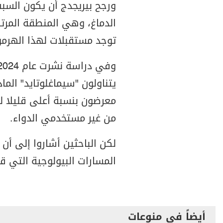
ورجح بيريجدج أن يكون السبب
الدماغ، وهي المنطقة المرتب
توجد مستقبلات لهذا الهرمو
يتناولون "سيماغلوتايد" الم
معرضون بنسبة أعلى قليلا لل
من غير مستخدمي الدواء.
لكن الباحثين أشاروا إلى أن
المسارات البيولوجية التي قد
أيضاً في منوعات