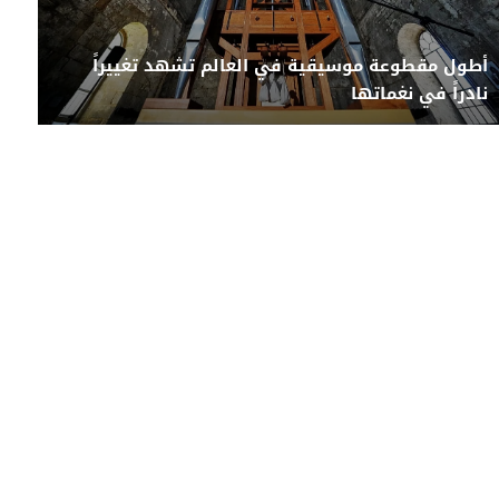
أطول مقطوعة موسيقية في العالم تشهد تغييراً
نادراً في نغماتها