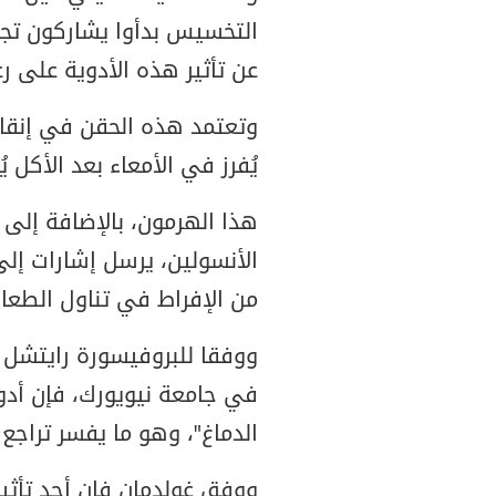
التخسيس بدأوا يشاركون تجار
عن تأثير هذه الأدوية على ر
وتعتمد هذه الحقن في إنقا
يُفرز في الأمعاء بعد الأكل يُعرف
هذا الهرمون، بالإضافة إلى ت
الأنسولين، يرسل إشارات إلى
من الإفراط في تناول الطعام
ووفقا للبروفيسورة رايتشل 
الدماغ"، وهو ما يفسر تراجع 
ووفق غولدمان فإن أحد تأثير