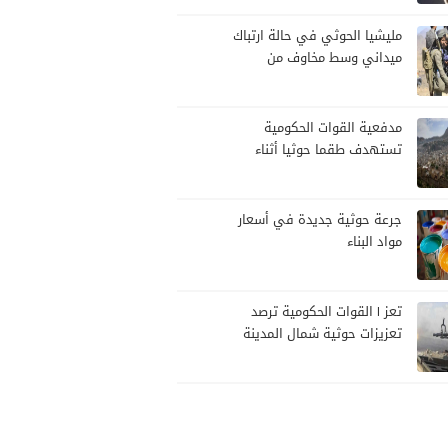
مليشيا الحوثي في حالة ارتباك
ميداني وسط مخاوف من
هجوم حكومي
مدفعية القوات الحكومية
تستهدف طقما حوثيا أثناء
محاولة تسلل
جرعة حوثية جديدة في أسعار
مواد البناء
تعز | القوات الحكومية ترصد
تعزيزات حوثية شمال المدينة
وترفع جاهزيتها لمواجهة أي
تصعيد