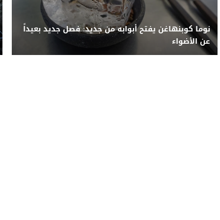
نوما كوبنهاغن يفتح أبوابه من جديد: فصل جديد بعيداً
عن الأضواء