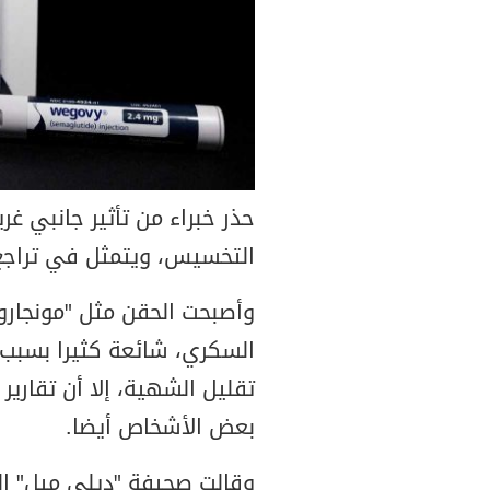
حذر خبراء من تأثير جانبي 
التخسيس، ويتمثل في تراجع 
وأصبحت الحقن مثل "مونجارو
السكري، شائعة كثيرا بسبب 
تقليل الشهية، إلا أن تقارير
بعض الأشخاص أيضا.
وقالت صحيفة "ديلي ميل" ال