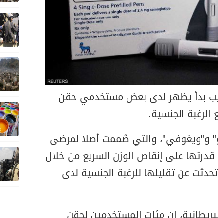
غريب بدأ يظهر لدى بعض مستخدمي حقن
الرغبة الجنسية.
" و"ويغوفي"، والتي صُممت أصلا لمرضى
قدرتها على إنقاص الوزن السريع من خلال
 تحدثت عن تقليلها للرغبة الجنسية لدى
بريطانية، إن مئات المستخدمين لحقن