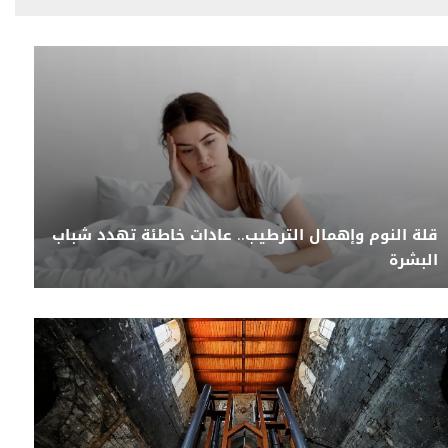
قلة النوم وإهمال الترطيب.. عادات خاطئة تهدد شباب
البشرة