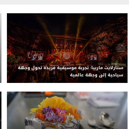
ستارلايت ماربيا: تجربة موسيقية فريدة تحول وجهة
سياحية إلى وجهة عالمية