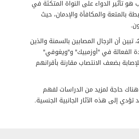
 هو تأثير الدواء على النواة المتكئة في
طة بالمتعة والمكافأة والإدمان، حيث
ن.
وفي دراسة نشرت عام 2024، تبين أن الرجال المصابين بالسمنة والذين
ادة الفعالة في "أوزمبيك" و"ويغوفي"
إصابة بضعف الانتصاب مقارنة بأقرانهم
 هناك حاجة لمزيد من الدراسات لفهم
 تؤدي إلى هذه الآثار الجانبية الجنسية.