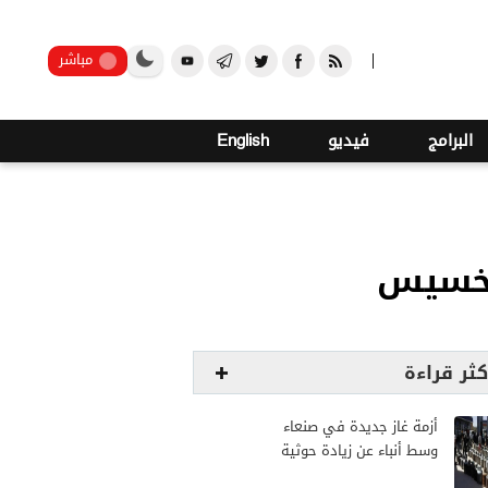
صنعاء
مباشر
البرامج
فيديو
English
لتخسيس
كثر قراءة
أزمة غاز جديدة في صنعاء
وسط أنباء عن زيادة حوثية
مرتقبة في الأسعار