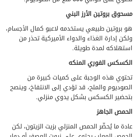
مسحوق بروتين الأرز البني
هو بروتين طبيعي يستخدمه لاعبو كمال الأجسام،
ولكن إدارة الغذاء والدواء الأميركية تحذر من
استهلاكه لمدة طويلة.
الكسكس الفوري المنكه
تحتوي هذه الوجبة على كميات كبيرة من
الصوديوم والملح، قد تؤدي إلى الانتفاخ، وينصح
بتحضير الكسكس بشكل يدوي منزلي.
الحمص الجاهز
عادة ما يُحضّر الحمص المنزلي بزيت الزيتون، لكن
الحمص المعلب يحتوي على زيوت العصفر أو دوار