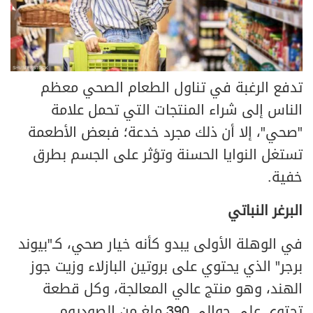
تدفع الرغبة في تناول الطعام الصحي معظم
الناس إلى شراء المنتجات التي تحمل علامة
"صحي"، إلا أن ذلك مجرد خدعة؛ فبعض الأطعمة
تستغل النوايا الحسنة وتؤثر على الجسم بطرق
خفية.
البرغر النباتي
في الوهلة الأولى يبدو كأنه خيار صحي، كـ"بيوند
برجر" الذي يحتوي على بروتين البازلاء وزيت جوز
الهند، وهو منتج عالي المعالجة، وكل قطعة
تحتوي على حوالي 390 ملغ من الصوديوم.