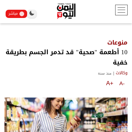
مباشر
منوعات
10 أطعمة "صحية" قد تدمر الجسم بطريقة
خفية
|
منذ سنة
وكالات
A+
A-