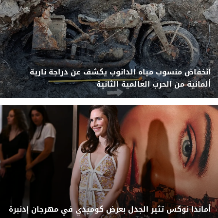
انخفاض منسوب مياه الدانوب يكشف عن دراجة نارية
ألمانية من الحرب العالمية الثانية
أماندا نوكس تثير الجدل بعرض كوميدي في مهرجان إدنبرة