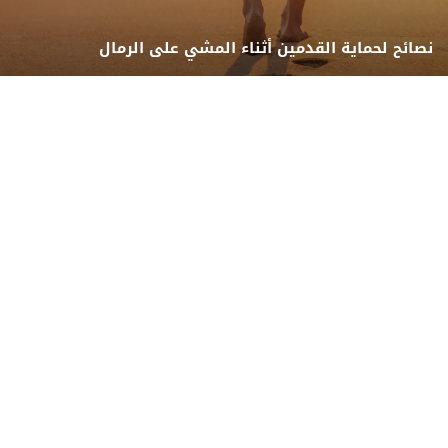
نصائح لحماية القدمين أثناء المشي على الرمال