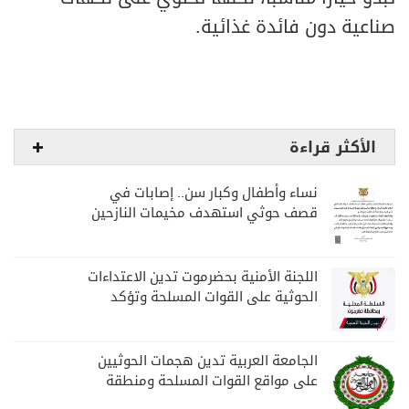
صناعية دون فائدة غذائية.
الأكثر قراءة
نساء وأطفال وكبار سن.. إصابات في
قصف حوثي استهدف مخيمات النازحين
بمارب
اللجنة الأمنية بحضرموت تدين الاعتداءات
الحوثية على القوات المسلحة وتؤكد
مواصلة المهام الأمنية والعسكرية
الجامعة العربية تدين هجمات الحوثيين
على مواقع القوات المسلحة ومنطقة
نجران السعودية