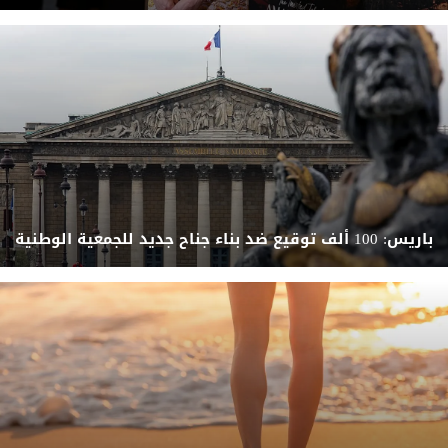
باريس: 100 ألف توقيع ضد بناء جناح جديد للجمعية الوطنية