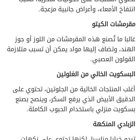
انتفاخ الأمعاء، وأعراض جانبية مزعجة.
مقرمشات الكيتو
غالبا ما تُصنع هذه المقرمشات من اللوز أو جوز
الهند، وتضاف إليها مواد يمكن أن تسبب متلازمة
القولون العصبي.
البسكويت الخالي من الغلوتين
أغلب المنتجات الخالية من الجلوتين، تحتوي على
الدقيق الأبيض الذي يرفع السكر، وينصح بصنع
بسكويت منزلي باستخدام الحبوب الكاملة.
الزبادي المنكهة
تبدو خيارا مناسبا، لكنها تحتوي على نكهات