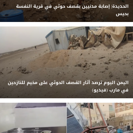
الحديدة| إصابة مدنيين بقصف حوثي في قرية النفسة
بحيس
اليمن اليوم ترصد آثار القصف الحوثي على مخيم للنازحين
في مارب (فيديو)