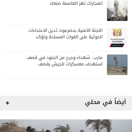
انفجارات تهز العاصمة صنعاء
اللجنة الأمنية بحضرموت تدين الاعتداءات
الحوثية على القوات المسلحة وتؤكد
مواصلة المهام الأمنية والعسكرية
مارب.. شهداء وجرح من الجنود في قصف
استهدف معسكرات للجيش بقصف
لمليشيا الحوثي
أيضاً في محلي