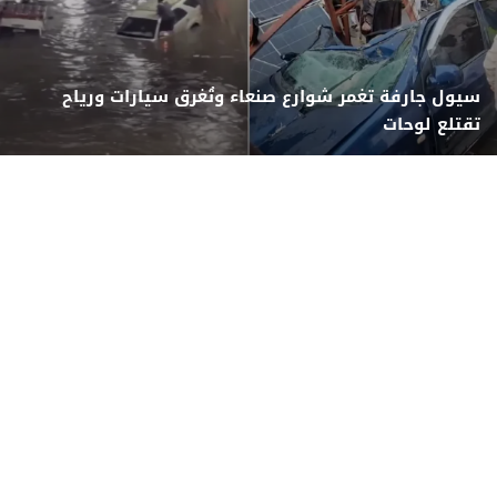
سيول جارفة تغمر شوارع صنعاء وتُغرق سيارات ورياح
تقتلع لوحات