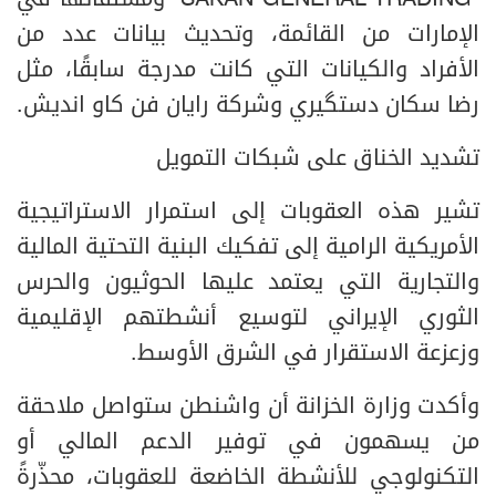
"SAKAN GENERAL TRADING" ومشتقاتها في
الإمارات من القائمة، وتحديث بيانات عدد من
الأفراد والكيانات التي كانت مدرجة سابقًا، مثل
رضا سكان دستگيري وشركة رایان فن كاو انديش.
تشديد الخناق على شبكات التمويل
تشير هذه العقوبات إلى استمرار الاستراتيجية
الأمريكية الرامية إلى تفكيك البنية التحتية المالية
والتجارية التي يعتمد عليها الحوثيون والحرس
الثوري الإيراني لتوسيع أنشطتهم الإقليمية
وزعزعة الاستقرار في الشرق الأوسط.
وأكدت وزارة الخزانة أن واشنطن ستواصل ملاحقة
من يسهمون في توفير الدعم المالي أو
التكنولوجي للأنشطة الخاضعة للعقوبات، محذّرةً