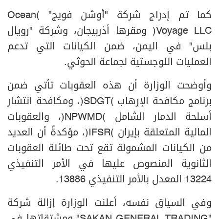
كما تم إدراج شركة "أوشن فويج" (Ocean
Voyage LLC) ومقرها أذربيجان، وشركة "رويال
بلس" في اليمن، ضمن الكيانات التي تدعم
العمليات اللوجستية لجماعة الحوثي.
وأوضحت الوزارة أن هذه العقوبات تأتي ضمن
برنامج مكافحة الإرهاب (SDGT)، ومكافحة انتشار
أسلحة الدمار الشامل (NPWMD)، والعقوبات
المالية المتعلقة بإيران (IFSR)، مؤكدةً أن العديد
من الكيانات المشمولة تقع تحت طائلة العقوبات
الثانوية المنصوص عليها في الأمر التنفيذي
13224 المعدل بالأمر التنفيذي 13886.
وفي السياق نفسه، أعلنت الوزارة إزالة شركة