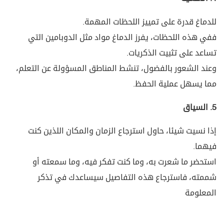
للدماغ قدرة على تمييز اللحظات المهمة.
ففي هذه اللحظات، يفرز الدماغ مواد مثل الدوبامين التي
تساعد على تثبيت الذكريات.
وعند الشعور بالفضول، تنشط المناطق المسؤولة عن التعلم،
مما يسهل عملية الحفظ.
5. السياق
إذا نسيت شيئا، حاول استرجاع الزمان والمكان اللذين كنت
فيهما.
استحضر ما شعرت به، وما كنت تفكر فيه، وما سمعته أو
شممته، فاسترجاع هذه التفاصيل سيساعدك في تذكر
المعلومة