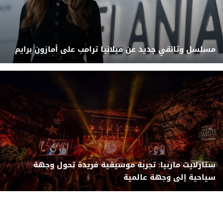
مسلسل وثائقي جديد عن ميلانيا ترامب على أمازون برايم
ستارلايت ماربيا: تجربة موسيقية فريدة تحول وجهة
سياحية إلى وجهة عالمية