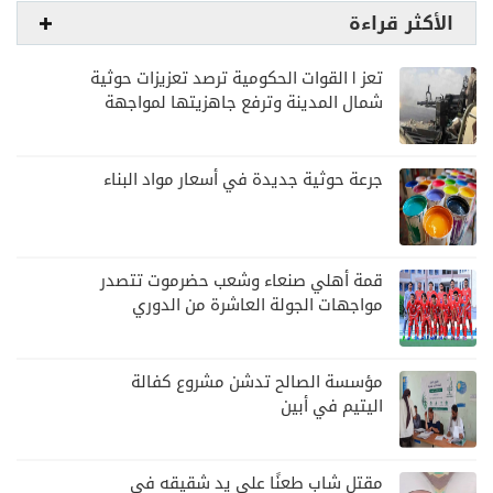
الأكثر قراءة
تعز | القوات الحكومية ترصد تعزيزات حوثية
شمال المدينة وترفع جاهزيتها لمواجهة
أي تصعيد
جرعة حوثية جديدة في أسعار مواد البناء
قمة أهلي صنعاء وشعب حضرموت تتصدر
مواجهات الجولة العاشرة من الدوري
اليمني
مؤسسة الصالح تدشن مشروع كفالة
اليتيم في أبين
مقتل شاب طعنًا على يد شقيقه في