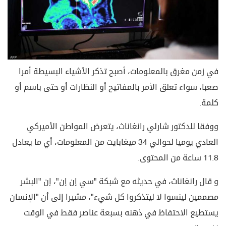
في زمن مغرق بالمعلومات، أصبح تذكر الأشياء البسيطة أمرا
صعبا، سواء تعلق الأمر بالمفاتيح أو النظارات أو حتى باسم أو
كلمة.
ووفقا للدكتور شارلي رانغاناث، يتعرض المواطن الأميركي
العادي يوميا لحوالي 34 ميغابايت من المعلومات، أي ما يعادل
11.8 ساعة من المحتوى.
و قال رانغاناث، في حديثه مع شبكة "سي إن إن"، إن "البشر
مصممين لينسوا لا ليتذكروا كل شيء"، مشيرا إلى أن "الإنسان
يستطيع الاحتفاظ في ذهنه بسبعة عناصر فقط في الوقت