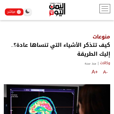
مباشر
منوعات
كيف تتذكر الأشياء التي تنساها عادة؟..
إليك الطريقة
|
منذ سنة
وكالات
A+
A-