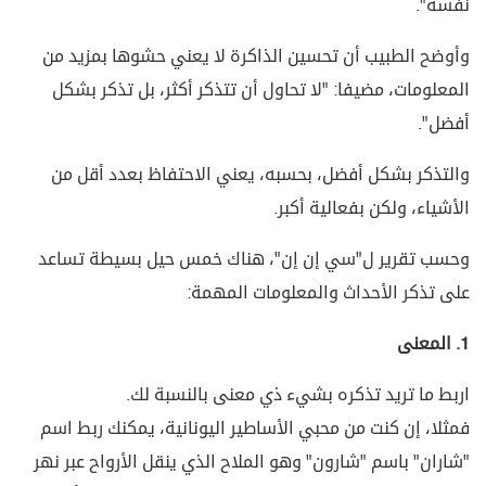
نفسه".
وأوضح الطبيب أن تحسين الذاكرة لا يعني حشوها بمزيد من
المعلومات، مضيفا: "لا تحاول أن تتذكر أكثر، بل تذكر بشكل
أفضل".
والتذكر بشكل أفضل، بحسبه، يعني الاحتفاظ بعدد أقل من
الأشياء، ولكن بفعالية أكبر.
وحسب تقرير ل"سي إن إن"، هناك خمس حيل بسيطة تساعد
على تذكر الأحداث والمعلومات المهمة:
1. المعنى
اربط ما تريد تذكره بشيء ذي معنى بالنسبة لك.
فمثلا، إن كنت من محبي الأساطير اليونانية، يمكنك ربط اسم
"شاران" باسم "شارون" وهو الملاح الذي ينقل الأرواح عبر نهر