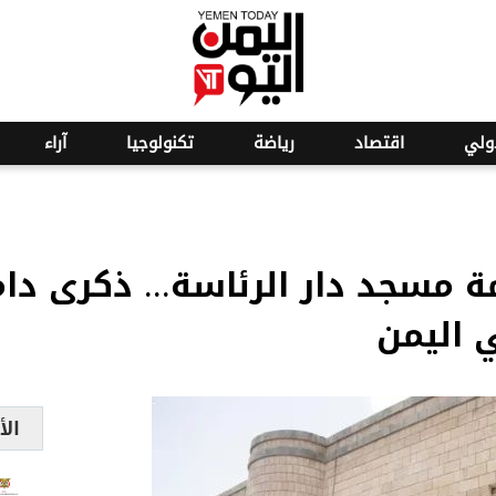
o
25
ولي
اقتصاد
رياضة
تكنولوجيا
آراء
ريمة مسجد دار الرئاسة... ذكرى د
ي اليمن
الأ