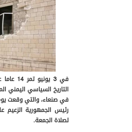
في 3 يوني
التاريخ السياسي اليمني ال
رئيس الجمهورية الزعيم عل
لصلاة الجمعة.