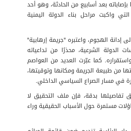
ا بإصاباته بعد أسابيع من الحادثة، وهو أحد
لتي واكبت مراحل بناء الدولة اليمنية
 إدانة الهجوم، واعتبره "جريمة إرهابية"
لدولة الشرعية، محذرًا من تداعياته
استقراره. كما عبّرت العديد من العواصم
تها من طبيعة الجريمة ومكانها وتوقيتها،
رة في مسار الصراع السياسي الداخلي.
ق تفاصيلها بدقة، فإن ملف التحقيق لا
ساؤلات مستمرة حول الأسباب الحقيقية وراء