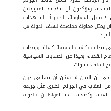
ار الرئاسة تندرج ضمن قائمة الجرائم
لتقادم، ويؤكدون أن ملاحقة المتورطين
ا يقبل المساومة، باعتبار أن استهداف
ان يمثل محاولة ممنهجة لنسف الدولة من
فراد.
رحى تطالب بكشف الحقيقة كاملة، وإنصاف
ام القضاء، بعيدًا عن الحسابات السياسية
تح الملف لسنوات.
 على أن اليمن لا يمكن أن يتعافى دون
 من العقاب في الجرائم الكبرى مثل جريمة
ة العنف ويُضعف ثقة المواطنين بالدولة