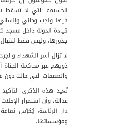
يقول حقوقيون إن جريمة د
الجسيمة التي لا تسقط با
فيها واجب وطني وإنساني ل
قيادة الدولة داخل مسجد ك
جذورها، وليس فقط اغتيال أ
لا تزال أسر الشهداء والج
ذويهم عبر محاكمة الجناة أم
والصفقات التي حالت دون ف
تُعيد هذه الذكرى التأكيد
عدالة، وأن استمرار الإفلات
دار الرئاسة، يُكرّس ثقاف
ومؤسساتها.