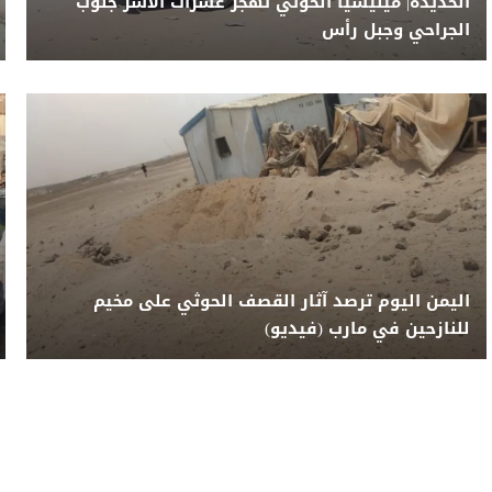
الحديدة| ميليشيا الحوثي تهجر عشرات الأسر جنوب
الجراحي وجبل رأس
اليمن اليوم ترصد آثار القصف الحوثي على مخيم
للنازحين في مارب (فيديو)