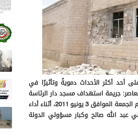
و تمر 14 عاما على أحد أكثر الأحداث دمويةً وتأثيرًا في
معاصر: جريمة استهداف مسجد دار الرئاسة
في صنعاء، والتي وقعت يوم الجمعة الموافق 3 يونيو 2011، أثناء أداء
ي عبد الله صالح وكبار مسؤولي الدولة