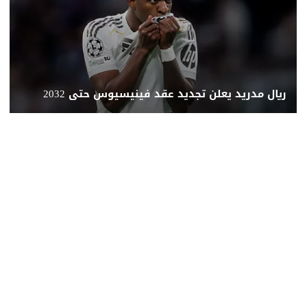
ريال مدريد يعلن تجديد عقد فينيسيوس حتى 2032