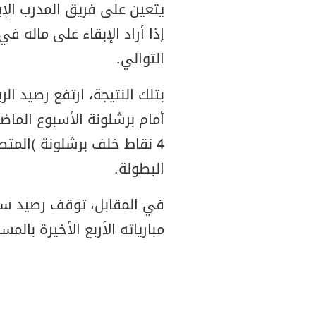
يتعين على فريق المدرب الإي
إذا أراد الإبقاء على ماله ف
التوالي.
بتلك النتيجة، ارتفع رصيد ال
البطولة.
في المقابل، توقف رصيد سلت
مبارياته الأربع الأخيرة بالمسابقة، عند 46 نقطة ف