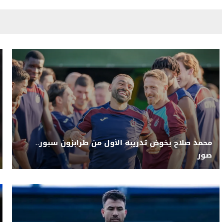
محمد صلاح يخوض تدريبه الأول من طرابزون سبور..
صور