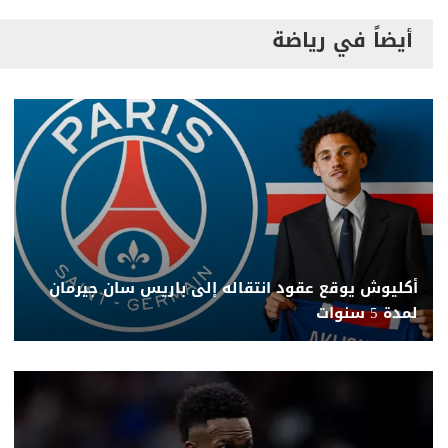
أيضاً في رياضة
أكليوش يوقع عقود انتقاله إلى باريس سان جيرمان
لمدة 5 سنوات