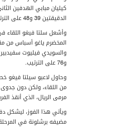
كيليان مبابي الهدفين الثان
الدقيقتين 39 و48 على الترتيب.
وأشعل سلتا فيغو اللقاء في 
المخضرم ياغو أسباس من مقاع
و76 على الترتيب.
وحاول لاعبو سيلتا فيغو خ
من اللقاء، ولكن دون جدوى،
مرمى الريال، الذي أنقذ الفر
ويأتي هذا الفوز، ليشكل دفع
مضيفه برشلونة في المرحلة 