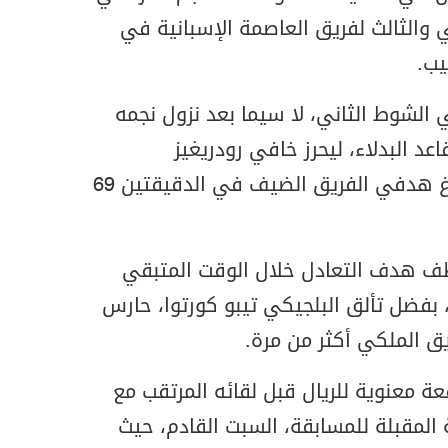
ي والثالث لفريق العاصمة الإسبانية في
الشوط الثاني، لا سيما بعد نزول نجمه
د البدلاء، ليحرز خافي رودريغيز
والسويدي فيليوت سفيدبيرغ هدفي الفريق الضيف في الدقيقتين 69
طف هدف التعادل خلال الوقت المتبقي
 بفضل تألق البلجيكي تيبو كورتوا، حارس
يق الملكي أكثر من مرة.
ة معنوية للريال قبل لقائه المرتقب مع
المقبلة للمسابقة، السبت القادم، حيث