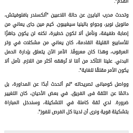
القدم".
وتحدث مدرب البايرن عن حالة اللاعبين "ألكسندر بافلوفيتش،
مانويل نوير، وجواو بالينيا سيغيبون. كيم مين جاى يعاني من
إصابة طفيفة، ونأمل ألا تكون خطيرة، لكنه لن يكون جاهزًا
للأسابيع القليلة القادمة، كان يعاني من مشكلات في وتر
العرقوب، وهذا كان معروفًا. الأمر الآن يتعلق بإدارة الحمل
البدني. علينا التأكد من أننا لا نُرهقه أكثر من اللازم. نأمل ألا
يكون الأمر مقلقًا للغاية".
وواصل كومبانى تصريحاته "لم أتحدث أبدًا عن المداورة، بل
دائمًا عن الثقة فى الفريق. في بعض الأحيان، كان التغيير
ضرورة. لدي ثقة كاملة في التشكيلة، وسندخل المباراة
بتشكيلة قوية ونرى أن لدينا كل الفرص للفوز".