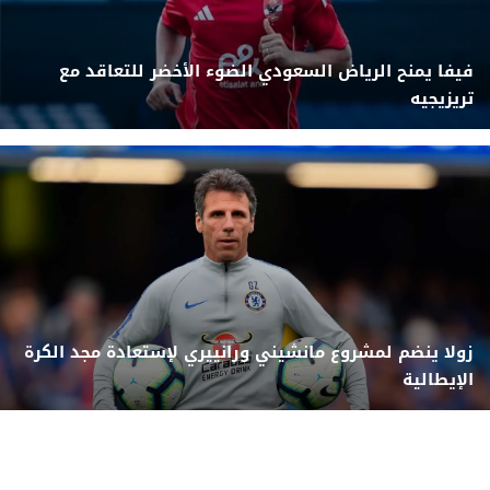
فيفا يمنح الرياض السعودي الضوء الأخضر للتعاقد مع
تريزيجيه
زولا ينضم لمشروع مانشيني ورانييري لإستعادة مجد الكرة
الإيطالية