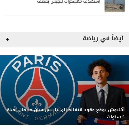
استهدف معسكرات للجيش بقصف
لمليشيا الحوثي
أيضاً في رياضة
أكليوش يوقع عقود انتقاله إلى باريس سان جيرمان لمدة
5 سنوات