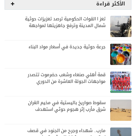
الأكثر قراءة
تعز | القوات الحكومية ترصد تعزيزات حوثية
شمال المدينة وترفع جاهزيتها لمواجهة
أي تصعيد
جرعة حوثية جديدة في أسعار مواد البناء
قمة أهلي صنعاء وشعب حضرموت تتصدر
مواجهات الجولة العاشرة من الدوري
اليمني
سقوط صواريخ باليستية في مخيم الغران
شرق مأرب إثر هجوم حوثي استهدف
الرويك
مارب.. شهداء وجرح من الجنود في قصف