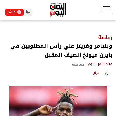
مباشر
رياضة
ويليامز وفريتز علي رأس المطلوبين في
بايرن ميونخ الصيف المقبل
|
منذ سنة
قناة اليمن اليوم
A+
A-