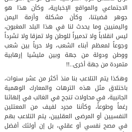
الاجتماعي والمواقع الإخبارية، وكأن هذا هو
جوهر قضيتنا، وكأن مشكلة وأزمة اليمن
واليمنيين وما يحدث لنا في هذا البلد المغبون،
ليس انقلاباً ولا تدميراً للوطن ولا تمزقا ولا تشرداً
وجوعاً لمعظم أبناء الشعب، ولا حرباً بين شعب
ووطن ودولة من جهة وبين مليشيا إرهابية
متمردة من جهة أخرى..!!
وهكذا يتم التلاعب بنا منذ أكثر من عشر سنوات،
باختلاق مثل هذه الترهات والمعارك الوهمية
الجانبية، في محاولات تنجح في الغالب في إلهائنا
رغماً وطوعاً، وكأننا مجرد لفيف من المعتلين
النفسيين أو المرضى العقليين، يتم التلاعب بهم
في مصح نفسي أو عقلي، بل إن أولئك أفضل