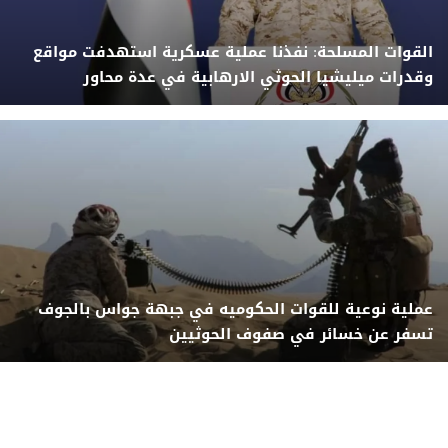
القوات المسلحة: نفذنا عملية عسكرية استهدفت مواقع
وقدرات ميليشيا الحوثي الارهابية في عدة محاور
عملية نوعية للقوات الحكوميه في جبهة جواس بالجوف
تسفر عن خسائر في صفوف الحوثيين