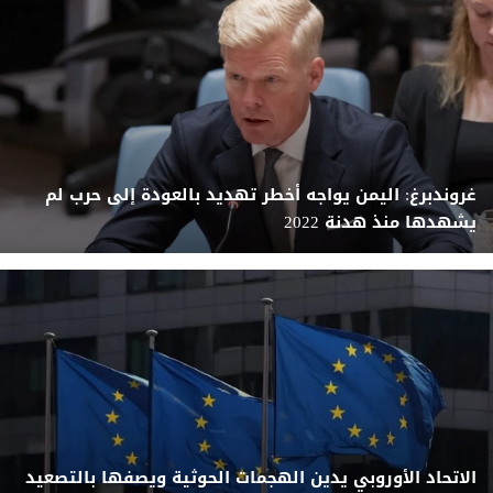
غروندبرغ: اليمن يواجه أخطر تهديد بالعودة إلى حرب لم
يشهدها منذ هدنة 2022
الاتحاد الأوروبي يدين الهجمات الحوثية ويصفها بالتصعيد