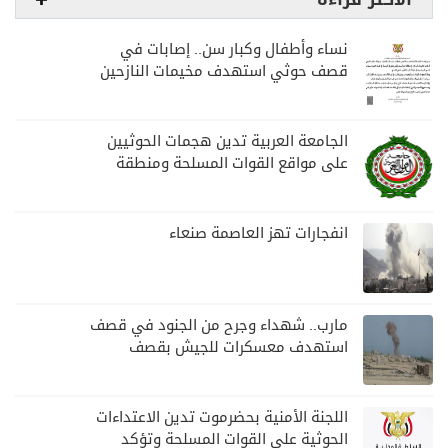
نساء وأطفال وكبار سن.. إصابات في
قصف حوثي استهدف مخيمات النازحين
بمارب
الجامعة العربية تدين هجمات الحوثيين
على مواقع القوات المسلحة ومنطقة
نجران السعودية
انفجارات تهز العاصمة صنعاء
مارب.. شهداء وجرح من الجنود في قصف
استهدف معسكرات للجيش بقصف
لمليشيا الحوثي
اللجنة الأمنية بحضرموت تدين الاعتداءات
الحوثية على القوات المسلحة وتؤكد