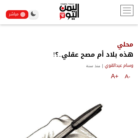
مباشر
محلي
هذه بلاد أم مصح عقلي..؟!
|
منذ سنة
وسام عبدالقوي
A+
A-