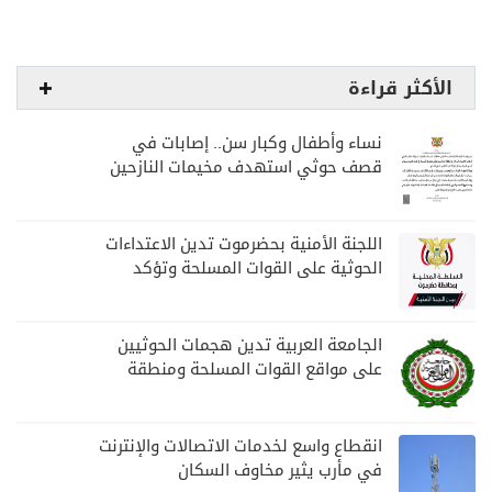
الأكثر قراءة
نساء وأطفال وكبار سن.. إصابات في
قصف حوثي استهدف مخيمات النازحين
بمارب
اللجنة الأمنية بحضرموت تدين الاعتداءات
الحوثية على القوات المسلحة وتؤكد
مواصلة المهام الأمنية والعسكرية
الجامعة العربية تدين هجمات الحوثيين
على مواقع القوات المسلحة ومنطقة
نجران السعودية
انقطاع واسع لخدمات الاتصالات والإنترنت
في مأرب يثير مخاوف السكان