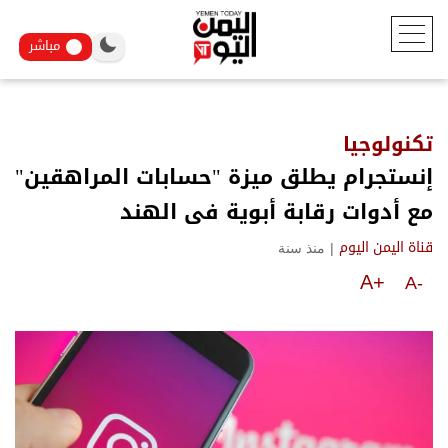
مباشر
تكنولوجيا
إنستجرام يطلق ميزة "حسابات المراهقين"
مع أدوات رقابة أبوية فى الهند
|
منذ سنة
قناة اليمن اليوم
A+
A-