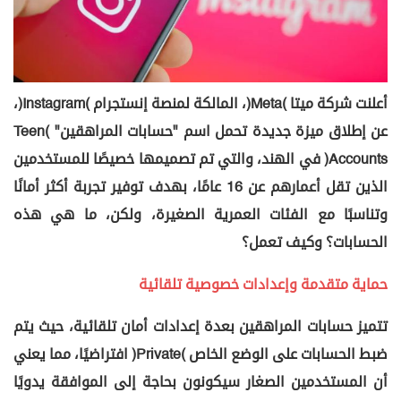
أعلنت شركة ميتا (Meta)، المالكة لمنصة إنستجرام (Instagram)،
عن إطلاق ميزة جديدة تحمل اسم "حسابات المراهقين" (Teen
Accounts) في الهند، والتي تم تصميمها خصيصًا للمستخدمين
الذين تقل أعمارهم عن 16 عامًا، بهدف توفير تجربة أكثر أمانًا
وتناسبًا مع الفئات العمرية الصغيرة، ولكن، ما هي هذه
الحسابات؟ وكيف تعمل؟
حماية متقدمة وإعدادات خصوصية تلقائية
تتميز حسابات المراهقين بعدة إعدادات أمان تلقائية، حيث يتم
ضبط الحسابات على الوضع الخاص (Private) افتراضيًا، مما يعني
أن المستخدمين الصغار سيكونون بحاجة إلى الموافقة يدويًا