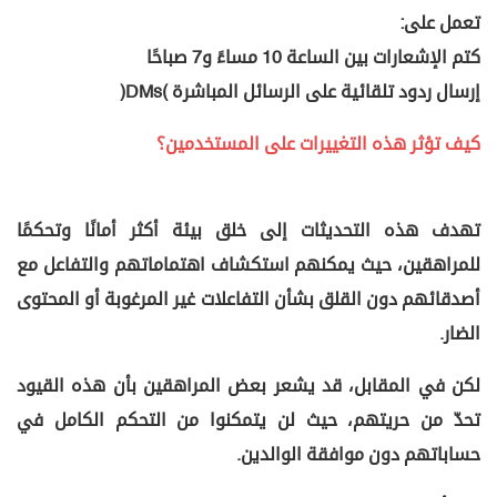
تعمل على:
كتم الإشعارات بين الساعة 10 مساءً و7 صباحًا
إرسال ردود تلقائية على الرسائل المباشرة (DMs)
كيف تؤثر هذه التغييرات على المستخدمين؟
تهدف هذه التحديثات إلى خلق بيئة أكثر أمانًا وتحكمًا
للمراهقين، حيث يمكنهم استكشاف اهتماماتهم والتفاعل مع
أصدقائهم دون القلق بشأن التفاعلات غير المرغوبة أو المحتوى
الضار.
لكن في المقابل، قد يشعر بعض المراهقين بأن هذه القيود
تحدّ من حريتهم، حيث لن يتمكنوا من التحكم الكامل في
حساباتهم دون موافقة الوالدين.