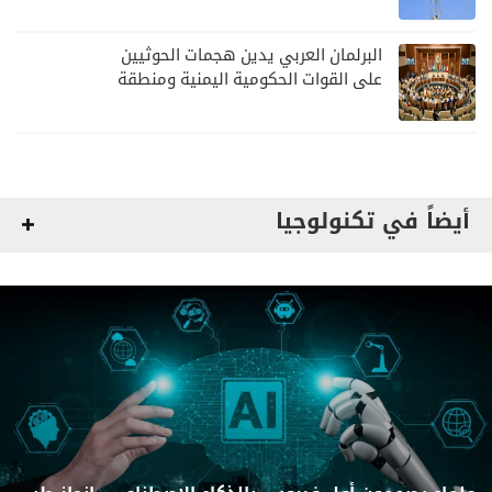
البرلمان العربي يدين هجمات الحوثيين
على القوات الحكومية اليمنية ومنطقة
نجران
أيضاً في تكنولوجيا