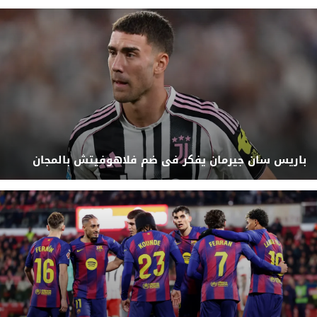
باريس سان جيرمان يفكر فى ضم فلاهوفيتش بالمجان