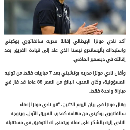
أكد نادي مونزا الإيطالي إقالة مدربه سالفاتوري بوكيتي
واستبداله بأليساندرو نيستا الذي عاد إلى قيادة الفريق بعد
إقالته في ديسمبر الماضي.
وأقال نادي مونزا مدربه بوتشيتي بعد 7 مباريات فقط من توليه
المسؤولية، وكان المدرب البالغ من العمر 38 عاما قد فاز في
مباراة واحدة فقط.
وقال مونزا في بيان اليوم الاثنين، "قرر نادي مونزا إعفاء
سالفاتوري بوكيتي من مهامه كمدرب للفريق الأول، ويتوجه
النادي إليه بالشكر على عمله ويتمنى له التوفيق في مستقبله