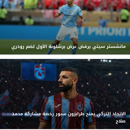
مانشستر سيتي يرفض عرض برشلونة الأول لضم رودري
الاتحاد التركي يمنح طرابزون سبور رخصة مشاركة محمد
صلاح