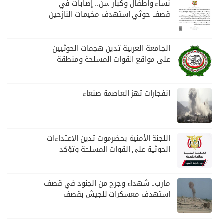
نساء وأطفال وكبار سن.. إصابات في
قصف حوثي استهدف مخيمات النازحين
بمارب
الجامعة العربية تدين هجمات الحوثيين
على مواقع القوات المسلحة ومنطقة
نجران السعودية
انفجارات تهز العاصمة صنعاء
اللجنة الأمنية بحضرموت تدين الاعتداءات
الحوثية على القوات المسلحة وتؤكد
مواصلة المهام الأمنية والعسكرية
مارب.. شهداء وجرح من الجنود في قصف
استهدف معسكرات للجيش بقصف
لمليشيا الحوثي