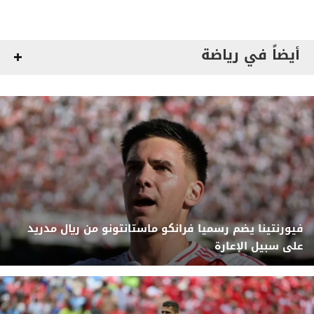
أيضاً في رياضة
فيورنتينا يضم رسميا فرانكو ماستانتونو من ريال مدريد
على سبيل الإعارة