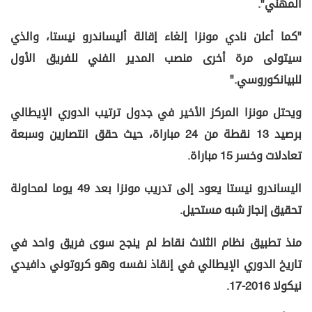
المهني".
"كما أعلن نادي مونزا إلغاء إقالة أليساندرو نيستا، والذي
سيتولى مرة أخرى منصب المدير الفني للفريق الأول
للبيانكوروسي."
ويحتل مونزا المركز الأخير في جدول ترتيب الدوري الإيطالي
برصيد 13 نقطة من 24 مباراة، حيث حقق انتصارين وسبعة
تعادلات وخسر 15 مباراة.
اليساندرو نيستا يعود إلى تدريب مونزا بعد 49 يوما لمحاولة
تحقيق إنجاز شبه مستحيل.
منذ تطبيق نظام الثلاث نقاط لم ينجح سوى فريق واحد في
تاريخ الدوري الإيطالي في إنقاذ نفسه وهو كروتوني دافيدي
نيكولا 2016-17.