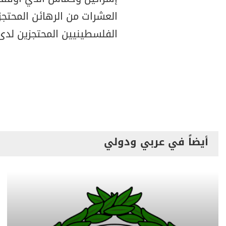
العشرات من الرهائن المحتج
الفلسطينيين المحتجزين لدى
أيضاً في عربي ودولي