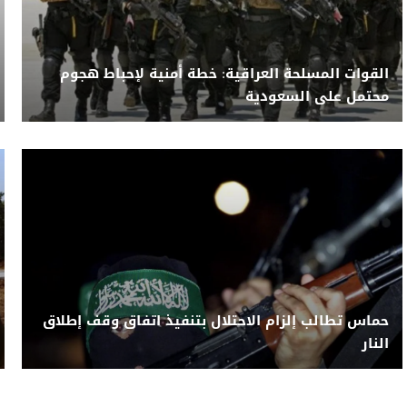
القوات المسلحة العراقية: خطة أمنية لإحباط هجوم
محتمل على السعودية
حماس تطالب إلزام الاحتلال بتنفيذ اتفاق وقف إطلاق
النار