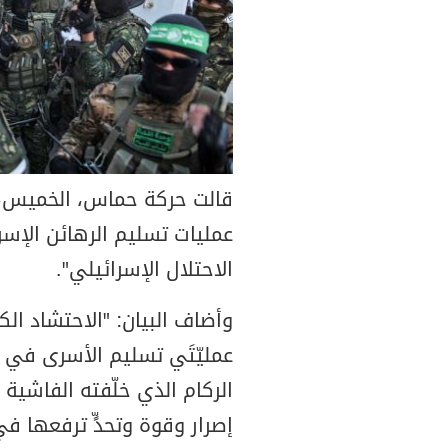
قالت حركة حماس، الخميس، 
عمليات تسليم الرهائن الإس
الاحتلال الإسرائيلي".
وأضاف البيان: "الاحتشاد ال
عمليّتَي تسليم الأسرى في 
الركام الذي خلّفته الفاشي
إصرار وقوة وتحدٍّ ترفعها ف