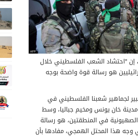
إن "احتشاد الشعب الفلسطيني خلال
رائيليين هو رسالة قوة واضحة بوجه
كبير لجماهير شعبنا الفلسطيني في
مدينة خان يونس ومخيم جباليا، وسط
ة الصهيونية في المنطقتين، هو رسالة
ي وجه هذا المحتل الهمجي، مفادها بأن