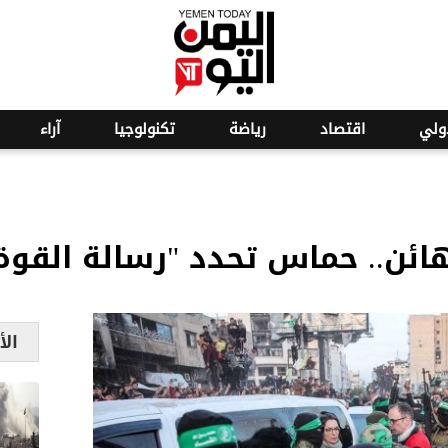
o
ولي
اقتصاد
رياضة
تكنولوجيا
آراء
ائن.. حماس تحدد "رسالة القوة
الأ