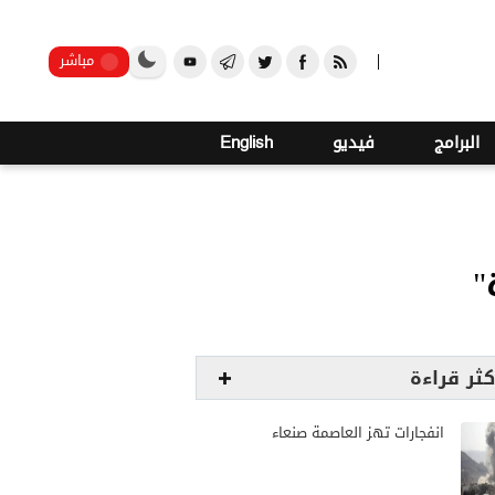
22
صنعاء
مباشر
البرامج
فيديو
English
"
كثر قراءة
انفجارات تهز العاصمة صنعاء