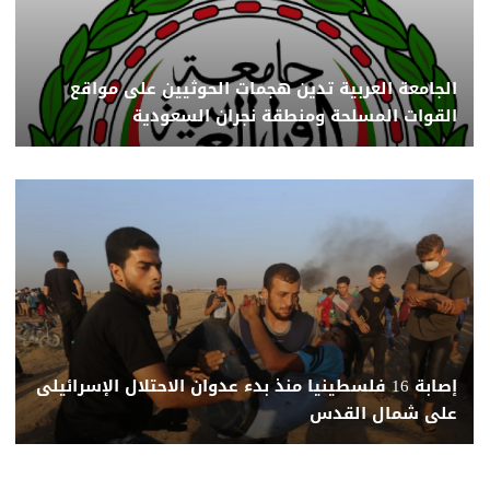
الجامعة العربية تدين هجمات الحوثيين على مواقع
القوات المسلحة ومنطقة نجران السعودية
إصابة 16 فلسطينيا منذ بدء عدوان الاحتلال الإسرائيلى
على شمال القدس