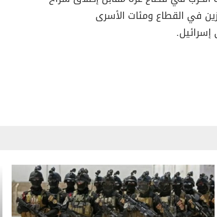
زين في القطاع ومئات الأسرى
 إسرائيل.