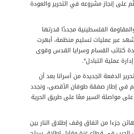
ِّم على إنجاز مشروعه في التحرير والعودة
والمقاومة الفلسطينية مجددًا قدرتها
مشهد عبر عمليات تسليم منظمة، أبهرت
وحدة كتائب القسام وسرايا القدس وقوى
ارة عملية التبادل".
تحرير الدفعة الجديدة من أسرانا بعد أن
نهم في إطار صفقة طوفان الأقصى، ونجدد
على مواصلة السير معًا على طريق الحرية
ائن جزءا من اتفاق وقف إطلاق النار بين
الحرب في قطاع غزة مقابل إطلاق سراح