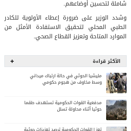
شاملة لتحسين أوضاعهم.
وشدد الوزير على ضرورة إعطاء الأولوية للكادر
الطبي المحلي لتحقيق الاستفادة الأمثل من
الموارد المتاحة وتعزيز القطاع الصحي.
الأكثر قراءة
مليشيا الحوثي في حالة ارتباك ميداني
وسط مخاوف من هجوم حكومي
مدفعية القوات الحكومية تستهدف طقما
حوثيا أثناء محاولة تسلل
تعز | القوات الحكومية ترصد تعزيزات حوثية