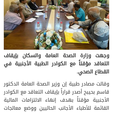
وجهت وزارة الصحة العامة والسكان بإيقاف
التعاقد مؤقتاً مع الكوادر الطبية الأجنبية في
القطاع الصحي.
وقالت مصادر طبية إن وزير الصحة العامة الدكتور
قاسم بحيبح أصدر قراراً بإيقاف التعاقد مع الكوادر
الأجنبية مؤقتاً بهدف إنهاء الالتزامات المالية
القائمة للأطباء الأجانب الحاليين ووضع معالجات