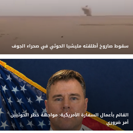
سقوط صاروخ أطلقته مليشيا الحوثي في صحراء الجوف
القائم بأعمال السفارة الأمريكية: مواجهة خطر الحوثيين
أمر ضروري