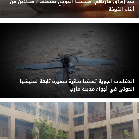
بعد إحراق قاربهم.. مليشيا الحوثي تختطف 7 صيادين من
أبناء الخوخة
الدفاعات الجوية تسقط طائرة مسيرة تابعة لمليشيا
الحوثي في أجواء مدينة مأرب