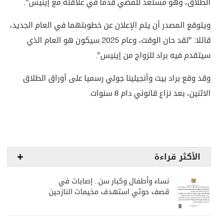
الطلاق، وهو مستعد للمضي قدما في علاقته مع إينيس".
ويتوقع المصدر أن يتم الإعلان عن خطوبتهما في العام الجديد،
قائلا: "لقد حان الوقت، وعام 2025 سيكون هو العام الذي
سيتقدم فيه براد للزواج من إينيس".
وقد وقع براد بيت وأنجيلينا جولي رسميا على أوراق الطلاق
الاثنين، بعد نزاع قانوني دام 8 سنوات.
الأكثر قراءة
نساء وأطفال وكبار سن.. إصابات في
قصف حوثي استهدف مخيمات النازحين
بمارب