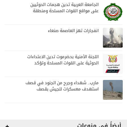
الجامعة العربية تدين هجمات الحوثيين
على مواقع القوات المسلحة ومنطقة
نجران السعودية
انفجارات تهز العاصمة صنعاء
اللجنة الأمنية بحضرموت تدين الاعتداءات
الحوثية على القوات المسلحة وتؤكد
مواصلة المهام الأمنية والعسكرية
مارب.. شهداء وجرح من الجنود في قصف
استهدف معسكرات للجيش بقصف
لمليشيا الحوثي
أيضاً في منوعات