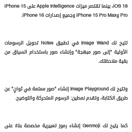
iOS 18، بينما تقتصر ميزات Apple Intelligence على iPhone 15
Pro وiPhone 15 Pro Max وجميع إصدارات iPhone 16.
تتيح لك Image Wand في تطبيق Notes تحويل الرسومات
الأولية "إلى صور مبهجة" وإنشاء صور باستخدام السياق من
بقية ملاحظتك.
وتتيح لك Image Playground إنشاء "صور ممتعة في ثوانٍ" عن
طريق الكتابة، وتقدم نمطين: الرسوم المتحركة والتوضيح.
كما يتيح لك Genmoji إنشاء رموز تعبيرية مخصصة بناءً على