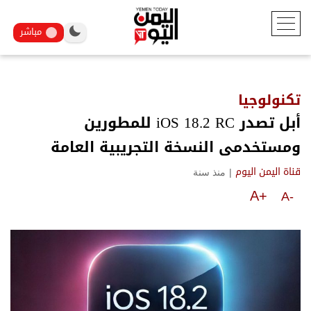
مباشر
تكنولوجيا
أبل تصدر iOS 18.2 RC للمطورين
ومستخدمى النسخة التجريبية العامة
|
منذ سنة
قناة اليمن اليوم
A+
A-