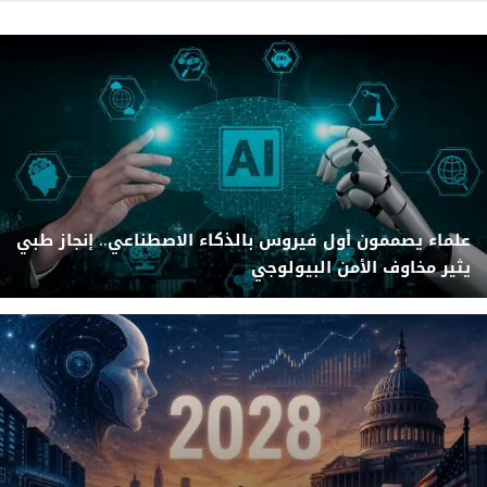
علماء يصممون أول فيروس بالذكاء الاصطناعي.. إنجاز طبي
يثير مخاوف الأمن البيولوجي