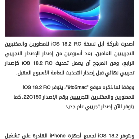
أصدرت شركة أبل نسخة iOS 18.2 RC للمطورين والمختبرين
التجريبيين العامين، بعد أسبوعين من إصدار الإصدار التجريبي
الرابع، ومن المرجح أن يعمل تحديث iOS 18.2 RC كإصدار
تجريبي نهائي قبل إصدار التحديث للعامة الأسبوع المقبل.
ووفقا لما ذكره موقع "9to5mac"، يتوفر iOS 18.2 RC
للمطورين والمختبرين التجريبيين برقم الإصدار 22C150، كما
يتوفر الآن إصدار تجريبي عام جديد.
ويتوفر iOS 18.2 لجميع أجهزة iPhone القادرة على تشغيل