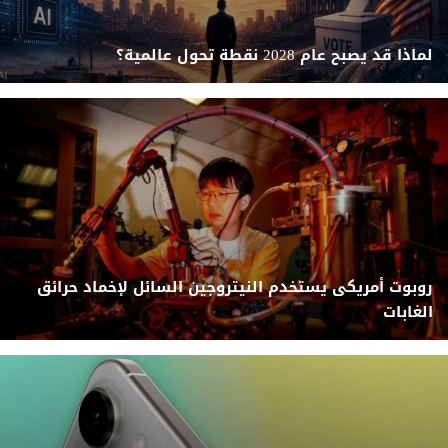
لماذا قد يصبح عام 2028 نقطة تحول عالمية؟
روبوت أمريكى يستخدم النيتروجين السائل لإخماد حرائق
الغابات