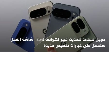
جوجل تستعد لتحديث كبير لهواتف Pixel.. شاشة القفل
ستحصل على خيارات تخصيص جديدة