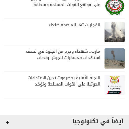
على مواقع القوات المسلحة ومنطقة
نجران السعودية
انفجارات تهز العاصمة صنعاء
مارب.. شهداء وجرح من الجنود في قصف
استهدف معسكرات للجيش بقصف
لمليشيا الحوثي
اللجنة الأمنية بحضرموت تدين الاعتداءات
الحوثية على القوات المسلحة وتؤكد
مواصلة المهام الأمنية والعسكرية
أيضاً في تكنولوجيا