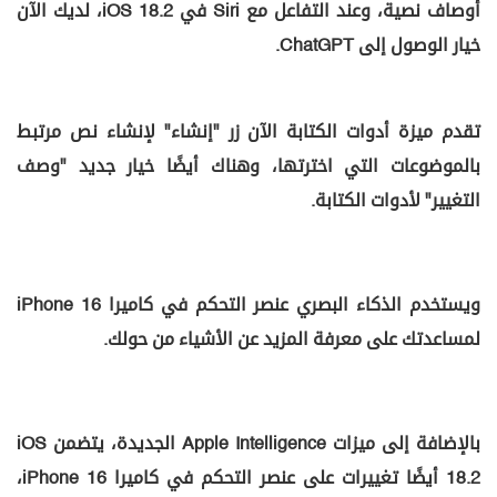
أوصاف نصية، وعند التفاعل مع Siri في iOS 18.2، لديك الآن
خيار الوصول إلى ChatGPT.
تقدم ميزة أدوات الكتابة الآن زر "إنشاء" لإنشاء نص مرتبط
بالموضوعات التي اخترتها، وهناك أيضًا خيار جديد "وصف
التغيير" لأدوات الكتابة.
ويستخدم الذكاء البصري عنصر التحكم في كاميرا iPhone 16
لمساعدتك على معرفة المزيد عن الأشياء من حولك.
بالإضافة إلى ميزات Apple Intelligence الجديدة، يتضمن iOS
18.2 أيضًا تغييرات على عنصر التحكم في كاميرا iPhone 16،