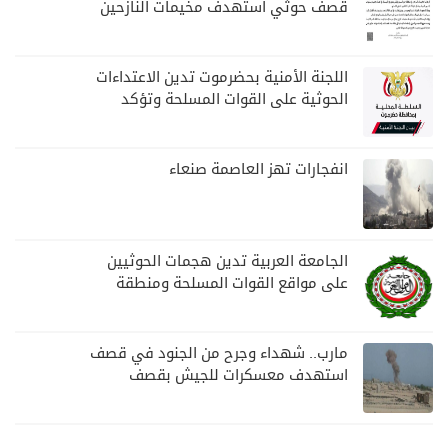
قصف حوثي استهدف مخيمات النازحين
بمارب
اللجنة الأمنية بحضرموت تدين الاعتداءات
الحوثية على القوات المسلحة وتؤكد
مواصلة المهام الأمنية والعسكرية
انفجارات تهز العاصمة صنعاء
الجامعة العربية تدين هجمات الحوثيين
على مواقع القوات المسلحة ومنطقة
نجران السعودية
مارب.. شهداء وجرح من الجنود في قصف
استهدف معسكرات للجيش بقصف
لمليشيا الحوثي