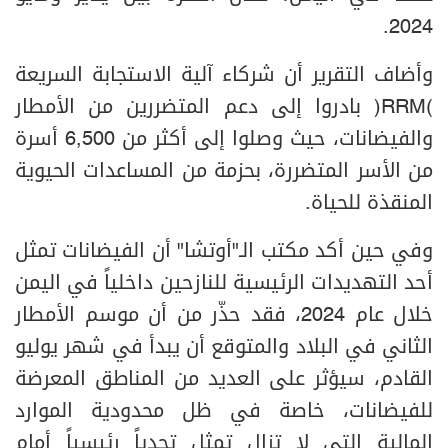
2024.
وأضاف التقرير أن شركاء آلية الاستجابة السريعة
(RRM) بادروا إلى دعم المتضررين من الأمطار
والفيضانات، حيث وصلوا إلى أكثر من 6,500 أسرة
من الأسر المتضررة، بحزمة من المساعدات الحيوية
المنقذة للحياة.
وفي حين أكد مكتب الـ"أوتشا" أن الفيضانات تمثل
أحد التهديدات الرئيسية للنازحين داخلياً في اليمن
خلال عام 2024، فقد حذّر من أن موسم الأمطار
الثاني في البلاد والمتوقع أن يبدأ في شهر يوليو
القادم، سيؤثر على العديد من المناطق المعرضة
للفيضانات، خاصة في ظل محدودية الموارد
المالية التي لا تزال تمثل تحدياً رئيسياً أمام