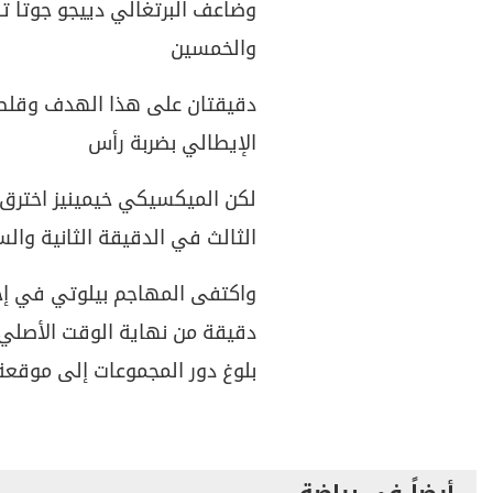
وضاعف البرتغالي دييجو جوتا تق
والخمسين
دقيقتان على هذا الهدف وقلص
الإيطالي بضربة رأس
لكن الميكسيكي خيمينيز اخترق ا
الثالث في الدقيقة الثانية وال
واكتفى المهاجم بيلوتي في إحرا
دقيقة من نهاية الوقت الأصلي 
بلوغ دور المجموعات إلى موقعة
أيضاً في رياضة