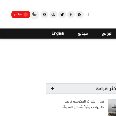
صنعاء
مباشر
البرامج
فيديو
English
كثر قراءة
تعز | القوات الحكومية ترصد
تعزيزات حوثية شمال المدينة
وترفع جاهزيتها لمواجهة أي