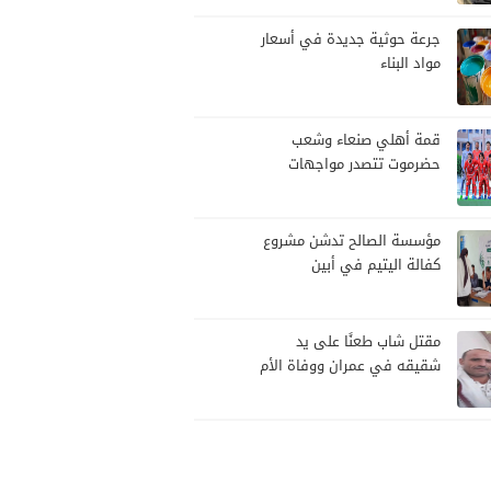
تصعيد
جرعة حوثية جديدة في أسعار
مواد البناء
قمة أهلي صنعاء وشعب
حضرموت تتصدر مواجهات
الجولة العاشرة من الدوري
اليمني
مؤسسة الصالح تدشن مشروع
كفالة اليتيم في أبين
مقتل شاب طعنًا على يد
شقيقه في عمران ووفاة الأم
قهرًا