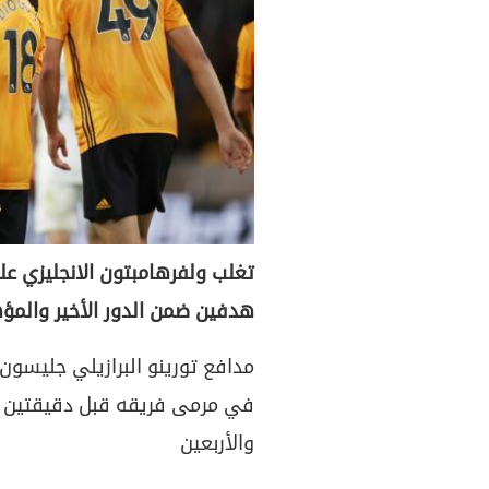
تغلب ولفرهامبتون الانجليزي عل
هدفين ضمن الدور الأخير والمؤ
مدافع تورينو البرازيلي جليسون
في مرمى فريقه قبل دقيقتين م
والأربعين