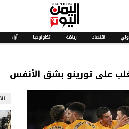
o
27
ولي
اقتصاد
رياضة
تكنولوجيا
آراء
لب على تورينو بشق الأنفس
الأ