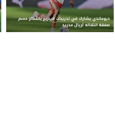
ديوماندي يشارك في تدريبات لايبزيج بانتظار حسم
صفقة انتقاله لريال مدريد