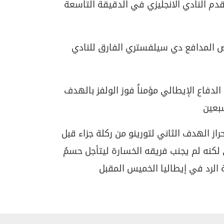
دم النادي الانجليزي في الدقيقة التاسعة
 المدافع دي سيلفستري الفارق للنادي
لدفاع الإيطالي مؤمناً فوز الولفز بالهدف
سبعين
ز الهدف الثاني لتورينو من ركلة جزاء قبل
لكنه لم يجنب فريقه الخسارة ليتأجل حسمُ
 الرد في إيطاليا الخميس المقبل