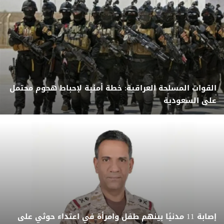
القوات المسلحة العراقية: خطة أمنية لإحباط هجوم محتمل
على السعودية
إصابة 11 مدنيًا بينهم طفل وامرأة في اعتداء حوثي على