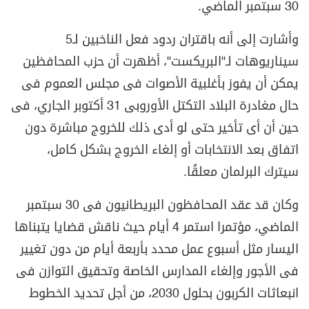
30 سبتمبر الماضي.
وأشارت إلى أنه باقتران ردود فعل الناخبين لـ5
سيناريوهات لـ"البريكست"، أظهرت أن حزب المحافظين
يمكن أن يفوز بأغلبية الأصوات فى مجلس العموم فى
حال مغادرة البلاد التكتل الأوروبى 31 أكتوبر الجاري، فى
حين أن أى تأخير حتى لو أدى ذلك للخروج مباشرة دون
اتفاق بعد الانتخابات أو إلغاء الخروج بشكل كامل،
سيترك البرلمان معلقًا.
وكان قد عقد المحافظون البريطانيون فى 30 سبتمبر
الماضي، مؤتمرا استمر 4 أيام حيث ناقش قضايا يتبناها
اليسار مثل أسبوع عمل محدد بأربعة أيام من دون تغيير
فى الأجور وإلغاء المدارس الخاصة وتحقيق التوازن فى
انبعاثات الكربون بحلول 2030، من أجل تحديد الخطوط