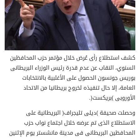
كشف استطلاع رأى عُرض خلال مؤتمر حزب المحافظين
السنوي، النقاب عن عدم قدرة رئيس الوزراء البريطانى
بوريس جونسون الحصول على الأغلبية بالانتخابات
العامة، إلا حال تنفيذه لخروج بريطانيا من الاتحاد
الأوروبى (بريكست).
وحصلت صحيفة (ديلى تليجراف) البريطانية على
الاستطلاع الذى تم عرضه خلال اجتماع نواب حزب
المحافظين البريطانى فى مدينة مانشستر يوم الإثنين