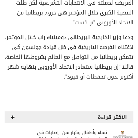
العريضة لحملته فى الانتخابات التشريعية لكن ظلت
القضية الكبرى خلال المؤتمر هى خروج بريطانيا من
الاتحاد الأوروبى "بريكست".
ودعا وزير الخارجية البريطانى دومينيك راب خلال المؤتمر،
لاغتنام الفرصة التاريخية فى ظل قيادة جونسون كى
تتمكن بريطانيا من التواصل مع العالم بشروطها الخاصة،
قائلا "إن بريطانيا ستغادر الاتحاد الأوروبى بنهاية شهر
أكتوبر بدون تحفظات أو قيود".
الأكثر قراءة
نساء وأطفال وكبار سن.. إصابات في