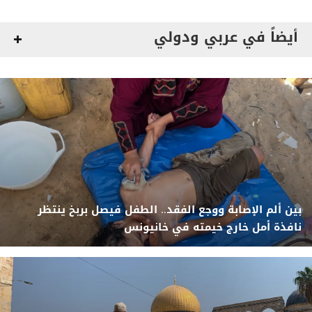
أيضاً في عربي ودولي
بين ألم الإصابة ووجع الفقد.. الطفل فيصل بربخ ينتظر
نافذة أمل خارج خيمته في خانيونس