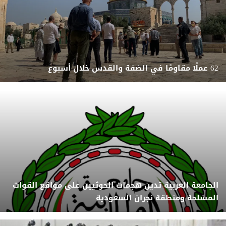
62 عملًا مقاومًا في الضفة والقدس خلال أسبوع
الجامعة العربية تدين هجمات الحوثيين على مواقع القوات
المسلحة ومنطقة نجران السعودية