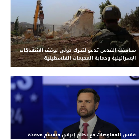
محافظة القدس تدعو لتحرك دولى لوقف الانتهاكات
الإسرائيلية وحماية المخيمات الفلسطينية
فانس المفاوضات مع نظام إيراني منقسم معقدة