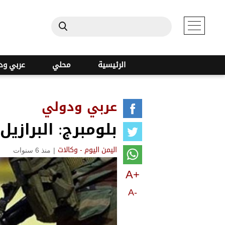
الرئيسية
محلي
عربي ود
عربي ودولي
بلومبرج: البرازيل
|
منذ 6 سنوات
اليمن اليوم - وكالات
A+
A-