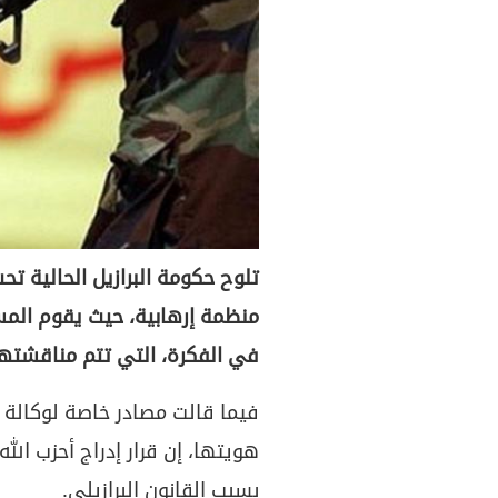
تلوح حكومة البرازيل الحالية تحت 
منظمة إرهابية، حيث يقوم المس
في الفكرة، التي تتم مناقشتها
فيما قالت مصادر خاصة لوكالة ب
هويتها، إن قرار إدراج أحزب ال
بسبب القانون البرازيلي.