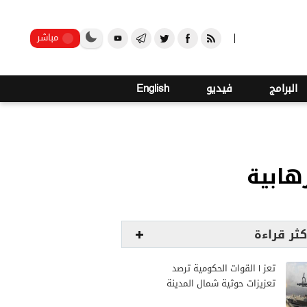
صنعاء
مباشر
البرامج
فيديو
English
رهابية
كثر قراءة
تعز | القوات الحكومية ترصد
تعزيزات حوثية شمال المدينة
وترفع جاهزيتها لمواجهة أي