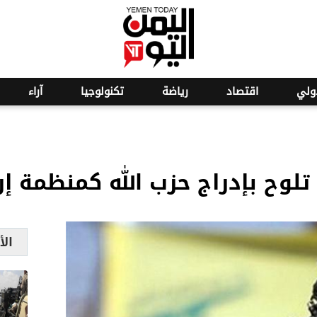
o
25
ولي
اقتصاد
رياضة
تكنولوجيا
آراء
 تلوح بإدراج حزب الله كمنظمة إ
الأ