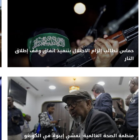
حماس تطالب إلزام الاحتلال بتنفيذ اتفاق وقف إطلاق
النار
منظمة الصحة العالمية: تفشي إيبولا في الكونغو