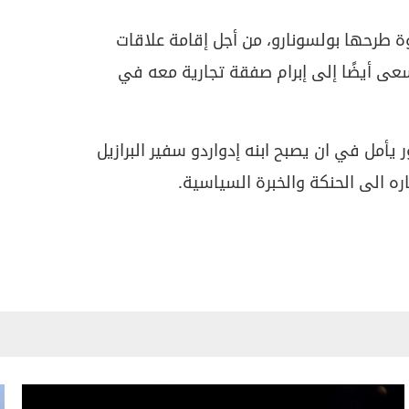
 طرحها بولسونارو، من أجل إقامة علاقات
سعى أيضًا إلى إبرام صفقة تجارية معه في
 يأمل في ان يصبح ابنه إدواردو سفير البرازيل
ره الى الحنكة والخبرة السياسية.