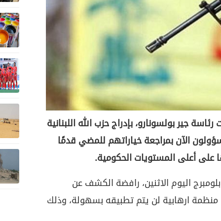
رئاسة جير بولسونارو، بإدراج حزب الله اللبنانية
ؤولون الآن بمراجعة خياراتهم للمضي قدمًا
 على أعلى المستويات الحكومية.
لومبرج اليوم الاثنين، رافضة الكشف عن
له منظمة ارهابية لن يتم تطبيقه بسهولة، وذلك