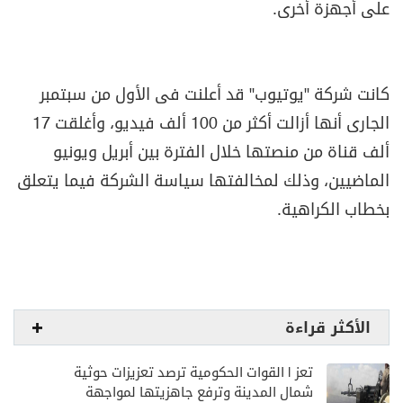
على أجهزة أخرى.
كانت شركة "يوتيوب" قد أعلنت فى الأول من سبتمبر
الجارى أنها أزالت أكثر من 100 ألف فيديو، وأغلقت 17
ألف قناة من منصتها خلال الفترة بين أبريل ويونيو
الماضيين، وذلك لمخالفتها سياسة الشركة فيما يتعلق
بخطاب الكراهية.
الأكثر قراءة
تعز | القوات الحكومية ترصد تعزيزات حوثية
شمال المدينة وترفع جاهزيتها لمواجهة