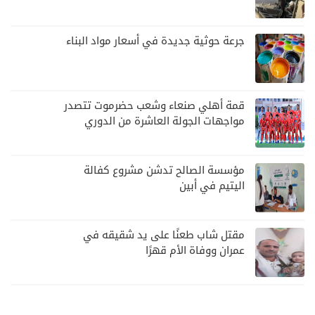
أي تصعيد
جرعة حوثية جديدة في أسعار مواد البناء
قمة أهلي صنعاء وشعب حضرموت تتصدر
مواجهات الجولة العاشرة من الدوري
اليمني
مؤسسة الصالح تدشن مشروع كفالة
اليتيم في أبين
مقتل شاب طعنًا على يد شقيقه في
عمران ووفاة الأم قهرًا