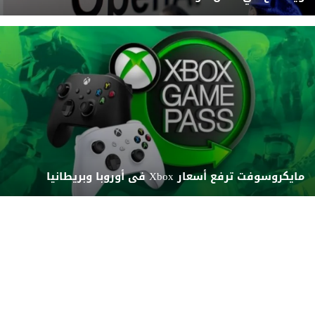
مايكروسوفت ترفع أسعار Xbox فى أوروبا وبريطانيا