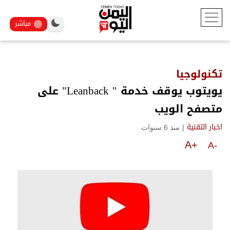
مباشر
تكنولوجيا
يويتوب يوقف خدمة " Leanback" على
متصفح الويب
|
منذ 6 سنوات
اخبار التقنية
A+
A-