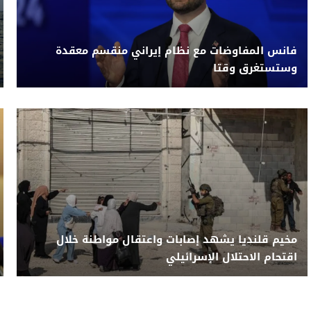
فانس المفاوضات مع نظام إيراني منقسم معقدة
وستستغرق وقتا
مخيم قلنديا يشهد إصابات واعتقال مواطنة خلال
اقتحام الاحتلال الإسرائيلي