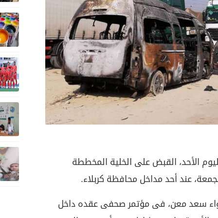
 اليوم الأحد، القبض على الخلية المخططة
جمعة، عند أحد مداخل محافظة كربلاء.
للواء سعد معن، فى مؤتمر صحفى عقده داخل