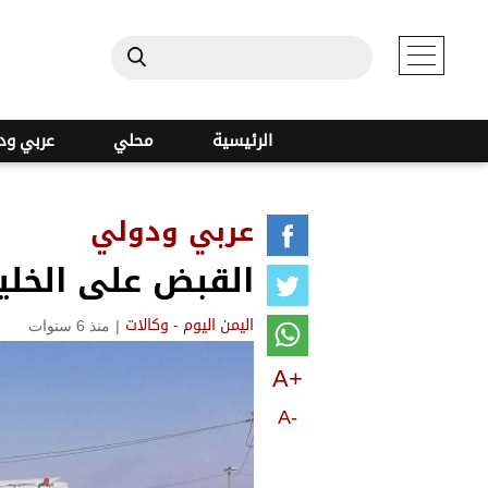
الرئيسية
محلي
عربي ود
عربي ودولي
القبض على الخلية
|
منذ 6 سنوات
اليمن اليوم - وكالات
A+
A-