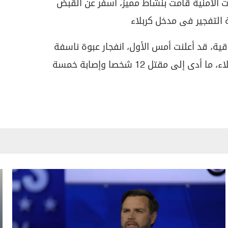
ت الأمنية قامت بنشاط مميز، أسفر عن القبض
التفجير فى مدخل كربلاء
اقية، قد أعلنت أمس الأول، انفجار عبوة ناسفة
داخل سيارة قرب أحد مداخل كربلاء، ما أدى إلى مقتل 12 شخصا وإصابة خمسة