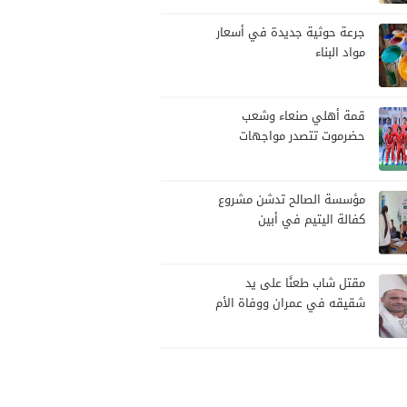
تصعيد
جرعة حوثية جديدة في أسعار
مواد البناء
قمة أهلي صنعاء وشعب
حضرموت تتصدر مواجهات
الجولة العاشرة من الدوري
اليمني
مؤسسة الصالح تدشن مشروع
كفالة اليتيم في أبين
مقتل شاب طعنًا على يد
شقيقه في عمران ووفاة الأم
قهرًا