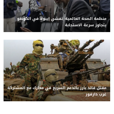
منظمة الصحة العالمية: تفشي إيبولا في الكونغو
يتجاوز سرعة الاستجابة
مقتل قائد بارز بالدعم السريع في معارك مع المشتركة
غرب دارفور