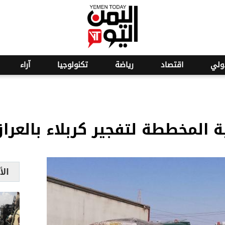
ولي
اقتصاد
رياضة
تكنولوجيا
آراء
 المخططة لتفجير كربلاء بالعرا
الأ