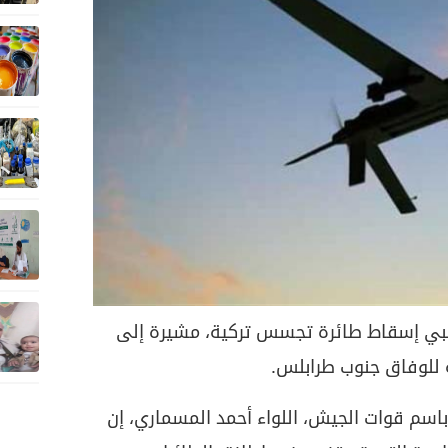
يبي إسقاط طائرة تجسس تركية، مشيرة إلى
 للوفاق جنوب طرابلس.
اسم قوات الجيش، اللواء أحمد المسماري، إن