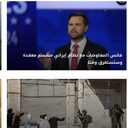
فانس المفاوضات مع نظام إيراني منقسم معقدة
وستستغرق وقتا