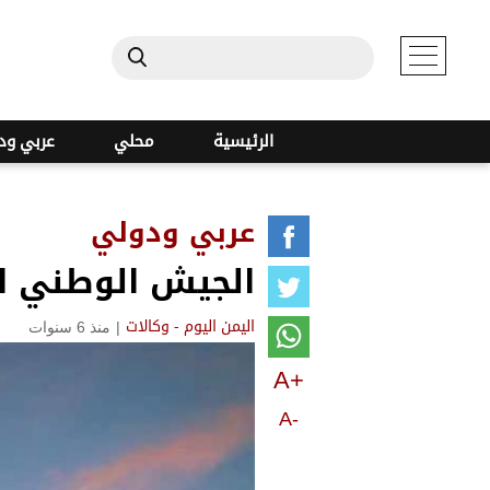
الرئيسية
محلي
عربي ود
عربي ودولي
الجيش الوطني ا
|
منذ 6 سنوات
اليمن اليوم - وكالات
A+
A-