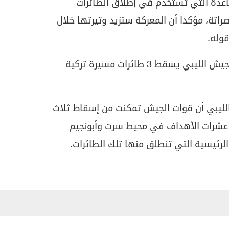
عدة التي تستخدم في إطلاق الطائرات
صراتة، مؤكدا أن المعركة ستزيد وتيرتها خلال
قوله.
كما أعلن تدمير كافة ثكنات... الجيش الليبي يسقط 3 طائرات مسيرة تركية
لليبي أن قوات الجيش تمكنت من إسقاط ثلاث
عشرات الأهداف في محيط سرت وأبونجيم
الرئيسية التي تنطلق منها تلك الطائرات.