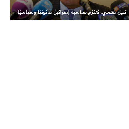
نبيل فهمي: نعتزم محاسبة إسرائيل قانونيًا وسياسيًا