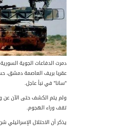
دمرت الدفاعات الجوية السورية،
عقربا بريف العاصمة دمشق، حسبم
"سانا" في نبأ عاجل.
ولم يتم الكشف حتى الآن عن وق
تقف وراء الهجوم.