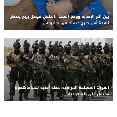
بين ألم الإصابة ووجع الفقد.. الطفل فيصل بربخ ينتظر
نافذة أمل خارج خيمته في خانيونس
القوات المسلحة العراقية: خطة أمنية لإحباط هجوم
محتمل على السعودية