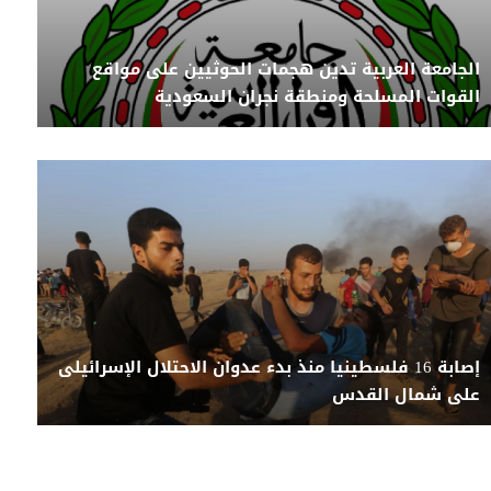
الجامعة العربية تدين هجمات الحوثيين على مواقع
القوات المسلحة ومنطقة نجران السعودية
إصابة 16 فلسطينيا منذ بدء عدوان الاحتلال الإسرائيلى
على شمال القدس