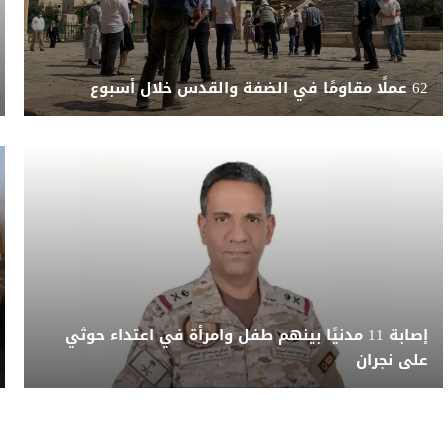
62 عملًا مقاومًا في الضفة والقدس خلال أسبوع
إصابة 11 مدنيًا بينهم طفل وامرأة في اعتداء حوثي
على نجران