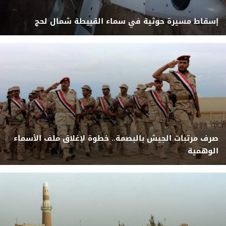
إسقاط مسيرة حوثية في سماء القبيطة شمال لحج
صرف مرتبات الجيش بالبصمة.. خطوة لإغلاق ملف الأسماء
الوهمية