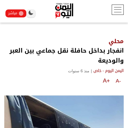
مباشر
محلي
انفجار بداخل حافلة نقل جماعي بين العبر
والوديعة
|
منذ 6 سنوات
اليمن اليوم - خاص
A+
A-