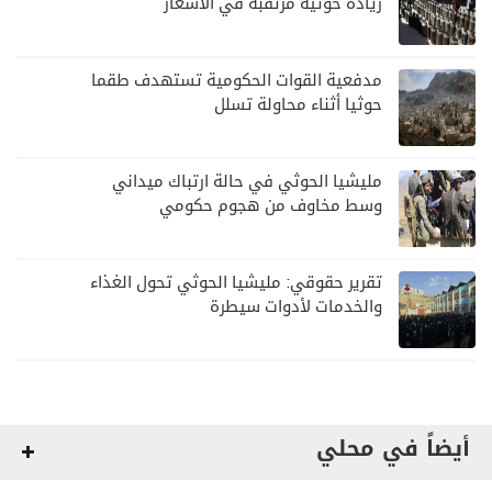
زيادة حوثية مرتقبة في الأسعار
مدفعية القوات الحكومية تستهدف طقما
حوثيا أثناء محاولة تسلل
مليشيا الحوثي في حالة ارتباك ميداني
وسط مخاوف من هجوم حكومي
تقرير حقوقي: مليشيا الحوثي تحول الغذاء
والخدمات لأدوات سيطرة
أيضاً في محلي