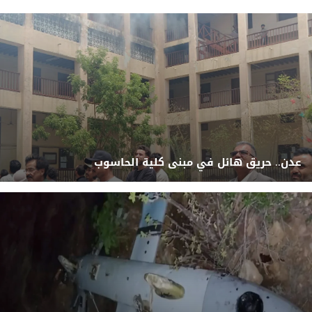
عدن.. حريق هائل في مبنى كلية الحاسوب