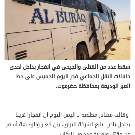
سقط عدد من القتلى والجرحى في انفجار بداخل احدى
حافلات النقل الجماعي فجر اليوم الخميس على خط
العبر الوديعة بمحافظة حضرموت.
وقالت مصادر مطلعة لـ اليمن اليوم ان انفجارا غريبا
بداخل باص تابع لشركة البراق، بين العبر والوديعة أسفر
عن مقتل وإصابة عدد من الركاب .