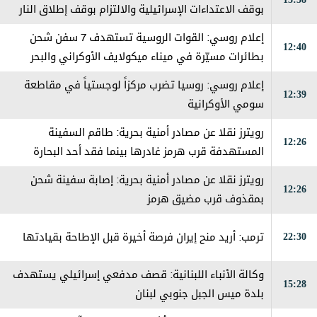
بوقف الاعتداءات الإسرائيلية والالتزام بوقف إطلاق النار
ونقل الأمر إلى المستوى السياسي الإسرائيلي
إعلام روسي: القوات الروسية تستهدف 7 سفن شحن
12:40
بطائرات مسيّرة في ميناء ميكولايف الأوكراني والبحر
الأسود
إعلام روسي: روسيا تضرب مركزاً لوجستياً في مقاطعة
12:39
سومي الأوكرانية
رويترز نقلا عن مصادر أمنية بحرية: طاقم السفينة
12:26
المستهدفة قرب هرمز غادرها بينما فقد أحد البحارة
رويترز نقلا عن مصادر أمنية بحرية: إصابة سفينة شحن
12:26
بمقذوف قرب مضيق هرمز
22:30
ترمب: أريد منح إيران فرصة أخيرة قبل الإطاحة بقيادتها
وكالة الأنباء اللبنانية: قصف مدفعي إسرائيلي يستهدف
15:28
بلدة ميس الجبل جنوبي لبنان