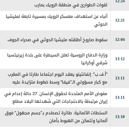
12:24
لقوات الطوارئ في منطقة الرويك بمارب
أنباء عن استهداف معسكر الرويك بمسيرة تابعة لمليشيا
12:21
الحوثي
12:04
سقوط صاروخ أطلقته مليشيا الحوثي في صحراء الجوف
وزارة الدفاع الروسية تعلن السيطرة على بلدة زيرنيتسيا
13:12
شرقي أوكرانيا
"أ.ف.ب": إنفانتينو يعقد اليوم اجتماعا طارئا في المغرب
13:11
مع كبار مسؤولي الـ"فيفا" وسط ضغوط متزايدة عليه
مفوض الأمم المتحدة لحقوق الإنسان: 27 حالة إعدام في
13:11
إيران مرتبطة بالاحتجاجات التي شهدتها البلاد مطلع
العام
السلطات الألمانية: طائرة تصطدم بـ"جسم مجهول" فوق
13:10
ألمانيا وتتمكن من الهبوط بأمان