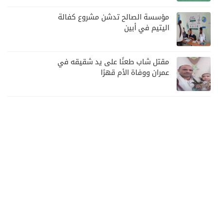
مؤسسة الصالح تدشن مشروع كفالة
اليتيم في أبين
مقتل شاب طعنًا على يد شقيقه في
عمران ووفاة الأم قهرًا