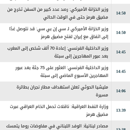
المخا
وزير الخزانة الأميركي: رصد عدد كبير من السفن تخرج من
14:50
مضيق هرمز حتى في الوقت الحالي
وزير الخزانة الأميركي لـ سي إن بي سي: قد نتوصل غدًا
14:50
إلى اتفاق مع إيران لفتح مضيق هرمز
وزير الداخلية الفرنسي: إعادة 70 ألف شخص إلى المغرب
14:45
بعد عبور المهاجرين إلى سبتة
وزير الداخلية الفرنسي: العثور على 75 جثة بعد عبور
14:45
المهاجرين الأسبوع الماضي إلى سبتة
مليشيا الحوثي تعلن استهداف مطار نجران بطائرة
14:06
مسيرة
وزارة النفط العراقية: ناقلات تحمل الخام العراقي عبرت
13:39
مضيق هرمز
مصادر لبنانية: الوفد اللبناني في مفاوضات روما يتمسك
13:38