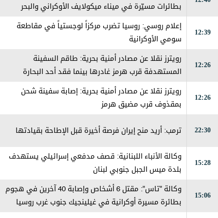
بطائرات مسيّرة في ميناء ميكولايف الأوكراني والبحر
الأسود
إعلام روسي: روسيا تضرب مركزاً لوجستياً في مقاطعة
12:39
سومي الأوكرانية
رويترز نقلا عن مصادر أمنية بحرية: طاقم السفينة
12:26
المستهدفة قرب هرمز غادرها بينما فقد أحد البحارة
رويترز نقلا عن مصادر أمنية بحرية: إصابة سفينة شحن
12:26
بمقذوف قرب مضيق هرمز
22:30
ترمب: أريد منح إيران فرصة أخيرة قبل الإطاحة بقيادتها
وكالة الأنباء اللبنانية: قصف مدفعي إسرائيلي يستهدف
15:28
بلدة ميس الجبل جنوبي لبنان
وكالة "تاس": مقتل 6 أشخاص وإصابة 40 آخرين في هجوم
15:06
بطائرة مسيرة أوكرانية في غيلينجيك جنوب غرب روسيا