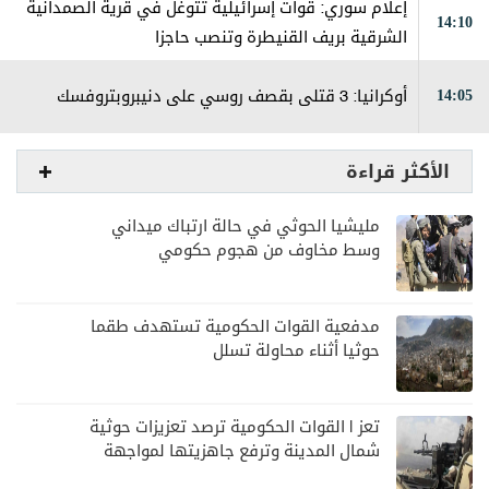
إعلام سوري: قوات إسرائيلية تتوغل في قرية الصمدانية
14:10
الشرقية بريف القنيطرة وتنصب حاجزا
14:05
أوكرانيا: 3 قتلى بقصف روسي على دنيبروبتروفسك
الأكثر قراءة
مليشيا الحوثي في حالة ارتباك ميداني
وسط مخاوف من هجوم حكومي
مدفعية القوات الحكومية تستهدف طقما
حوثيا أثناء محاولة تسلل
تعز | القوات الحكومية ترصد تعزيزات حوثية
شمال المدينة وترفع جاهزيتها لمواجهة
أي تصعيد