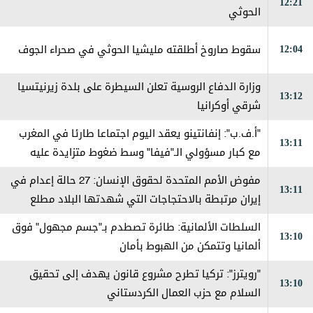
12:21
الحوثي
12:04
سقوط صاروخ أطلقته مليشيا الحوثي في صحراء الجوف
وزارة الدفاع الروسية تعلن السيطرة على بلدة زيرنيتسيا
13:12
شرقي أوكرانيا
"أ.ف.ب": إنفانتينو يعقد اليوم اجتماعا طارئا في المغرب
13:11
مع كبار مسؤولي الـ"فيفا" وسط ضغوط متزايدة عليه
مفوض الأمم المتحدة لحقوق الإنسان: 27 حالة إعدام في
13:11
إيران مرتبطة بالاحتجاجات التي شهدتها البلاد مطلع
العام
السلطات الألمانية: طائرة تصطدم بـ"جسم مجهول" فوق
13:10
ألمانيا وتتمكن من الهبوط بأمان
"رويترز": تركيا تطرح مشروع قانون يهدف إلى تحقيق
13:10
السلام مع حزب العمال الكردستاني