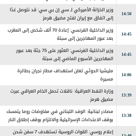
وزير الخزانة الأميركي لـ سي إن بي سي: قد نتوصل غدًا
14:50
إلى اتفاق مع إيران لفتح مضيق هرمز
وزير الداخلية الفرنسي: إعادة 70 ألف شخص إلى المغرب
14:45
بعد عبور المهاجرين إلى سبتة
وزير الداخلية الفرنسي: العثور على 75 جثة بعد عبور
14:45
المهاجرين الأسبوع الماضي إلى سبتة
مليشيا الحوثي تعلن استهداف مطار نجران بطائرة
14:06
مسيرة
وزارة النفط العراقية: ناقلات تحمل الخام العراقي عبرت
13:39
مضيق هرمز
مصادر لبنانية: الوفد اللبناني في مفاوضات روما يتمسك
13:38
بوقف الاعتداءات الإسرائيلية والالتزام بوقف إطلاق النار
ونقل الأمر إلى المستوى السياسي الإسرائيلي
إعلام روسي: القوات الروسية تستهدف 7 سفن شحن
12:40