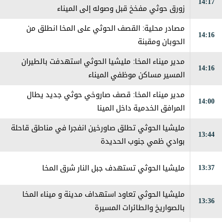
14:17
زورق حوثي مفخخ قبل وصوله إلى الميناء
مصادر محلية: القصف الحوثي على المخا انطلق من
14:16
الحوبان ومقبنة
مدير ميناء المخا: مليشيا الحوثي استهدفت بالطيران
14:16
المسير مساكن موظفي الميناء
مدير ميناء المخا: قصف صاروخي حوثي جديد يطال
14:00
المرافق الخدمية داخل المينا
مليشيا الحوثي تطلق صاورخين انفجرا في مناطق قاحلة
13:44
بوادي ظمي جنوب الحديدة
13:37
مليشيا الحوثي تستهدف جبل النار شرق المخا
مليشيا الحوثي تعاود استهداف مدينة و ميناء المخا
13:36
بالصواريخ والطائرات المسيرة