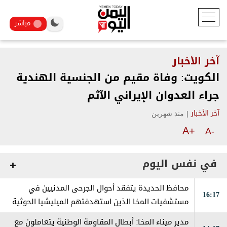
مباشر
آخر الأخبار
الكويت: وفاة مقيم من الجنسية الهندية
جراء العدوان الإيراني الآثم
|
منذ شهرين
آخر الأخبار
A+
A-
في نفس اليوم
محافظ الحديدة يتفقد أحوال الجرحى المدنيين في
16:17
مستشفيات المخا الذين استهدفتهم الميليشيا الحوثية
بالصواريخ الباليستية والطائرات المسيّرة
مدير ميناء المخا: أبطال المقاومة الوطنية يتعاملون مع