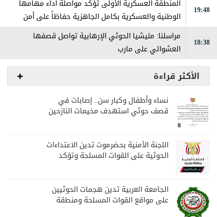
المنطقة العسكرية الأولى تؤكد مواصلة أداء مهامها
19:48
الوطنية والعسكرية بكامل الجاهزية حفاظاً على أمن
حضرموت
مراسلنا: مليشيا الحوثي الإرهابية تواصل قصفها
18:38
العشوائي على مارب
الأكثر قراءة
نساء وأطفال وكبار سن.. إصابات في
قصف حوثي استهدف مخيمات النازحين
بمارب
اللجنة الأمنية بحضرموت تدين الاعتداءات
الحوثية على القوات المسلحة وتؤكد
مواصلة المهام الأمنية والعسكرية
الجامعة العربية تدين هجمات الحوثيين
على مواقع القوات المسلحة ومنطقة
نجران السعودية