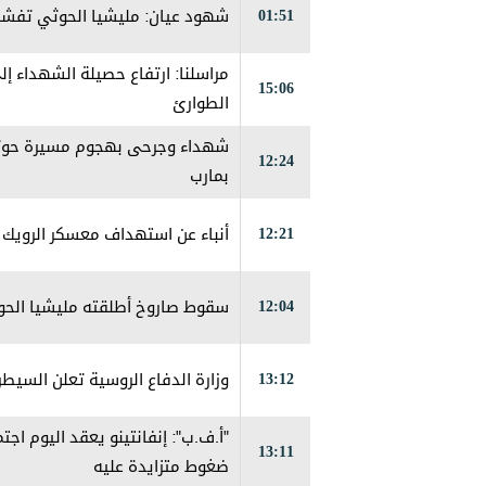
01:51
شهود عيان: ‏مليشيا الحوثي تفش
15:06
الطوارئ
شهداء وجرحى بهجوم مسيرة حوثي
12:24
بمارب
12:21
أنباء عن استهداف معسكر الرويك 
12:04
سقوط صاروخ أطلقته مليشيا الح
13:12
وزارة الدفاع الروسية تعلن السيطر
"أ.ف.ب": إنفانتينو يعقد اليوم اج
13:11
ضغوط متزايدة عليه