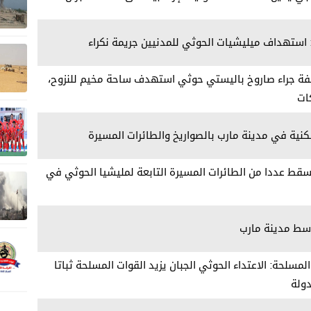
 استهداف ميليشيات الحوثي للمدنيين جريمة نكراء
يفة جراء صاروخ باليستي حوثي استهدف ساحة مخيم للنزوح،
ات
ية في مدينة مارب بالصواريخ والطائرات المسيرة
قط عددا من الطائرات المسيرة التابعة لمليشيا الحوثي في
وسط مدينة مارب
لمسلحة: الاعتداء الحوثي الجبان يزيد القوات المسلحة ثباتا
ولة