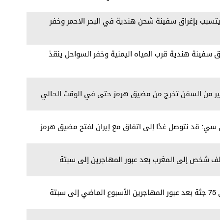
يتسبب بإغراق سفينة شحن هندية في البحر الاحمر وخفر
 سفينة هندية قرب المياه اليمنية وخفر السواحل ينقذ
كبير من السفن تخرج من مضيق هرمز حتى في الوقت الحالي
ي سي: قد نتوصل غدًا إلى اتفاق مع إيران لفتح مضيق هرمز
بتة