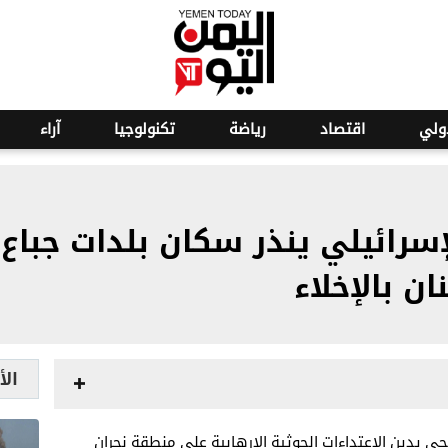
ولي
اقتصاد
رياضة
تكنولوجيا
آراء
إسرائيلي ينذر سكان بلدات جباع
ن بالإخلاء
الأ
جي يدين الاعتداءات الحوثية الإرهابية على منطقة نجران