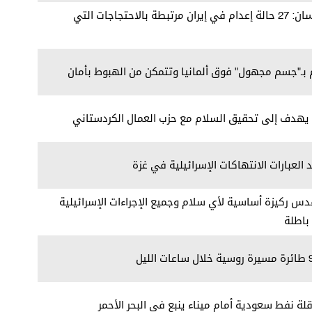
مفوض الأمم المتحدة لحقوق الإنسان: 27 حالة إعدام في إيران مرتبطة بالاحتجاجات التي
 بـ"جسم مجهول" فوق ألمانيا وتتمكن من الهبوط بأمان
ن يهدف إلى تحقيق السلام مع حزب العمال الكردستاني
 العبارات الانتهاكات الإسرائيلية في غزة
قدس ركيزة أساسية لأي سلام وجميع الإجراءات الإسرائيلية
باطلة
ة نفط سعودية أمام ميناء ينبع في البحر الأحمر