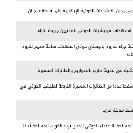
جي يدين الاعتداءات الحوثية الإرهابية على منطقة نجران
 استهداف ميليشيات الحوثي للمدنيين جريمة نكراء
يفة جراء صاروخ باليستي حوثي استهدف ساحة مخيم للنزوح،
ات
ية في مدينة مارب بالصواريخ والطائرات المسيرة
قط عددا من الطائرات المسيرة التابعة لمليشيا الحوثي في
وسط مدينة مارب
لمسلحة: الاعتداء الحوثي الجبان يزيد القوات المسلحة ثباتا