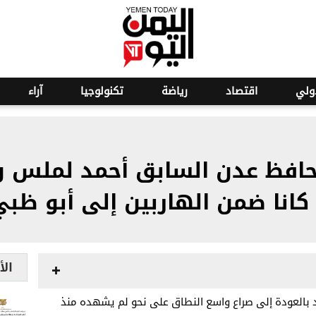
ولي
اقتصاد
رياضة
تكنولوجيا
آراء
حافظ عدن السابق أحمد لملس وو
كانا ضمن الهاربين إلى أبو ظبي
الأ
د بالعودة إلى صراع واسع النطاق على نحو لم يشهده منذ