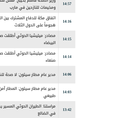
14:57
ومخيمات للنازحين في مارب
اتفاق مكة للدفاع المشترك بين ال
14:16
هجوماً على الدول الثلاث
مصادر: ميليشيا الحوثي أطلقت صو
14:15
البيضاء
مصادر: ميليشيا الحوثي أطلقت صو
14:14
صنعاء
14:06
مدير عام مطار سيئون: لا صحة لل
مدير عام مطار سيئون: المطار آم
14:03
طبيعي
مراسلنا: الطيران الحوثي المسي
13:42
في الضالع