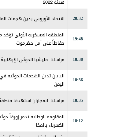
هدنة 2022
20:32
الاتحاد الأوروبي يدين هجمات المل
المنطقة العسكرية الأولى تؤكد مو
19:48
حفاظاً على أمن حضرموت
18:38
مراسلنا: مليشيا الحوثي الإرهاب
اليابان تدين الهجمات الحوثية 
18:36
اليمن
18:35
مراسلنا: انفجاران استهدفا منطق
المقاومة الوطنية تدمر زورقاً حو
18:12
الكهرباء بالمخا