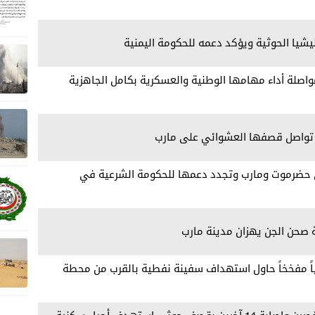
يشيا الحوثية ويؤكد دعمه للحكومة اليمنية
اصلة أداء مهامها الوطنية والعسكرية بكامل الجاهزية
ية تواصل قصفها العشوائي على مارب
في حضرموت ومارب وتجدد دعمها للحكومة الشرعية في
ة صحن الجن يهزان مدينة مارب
ثياً مفخخاً حاول استهداف سفينة نفطية بالقرب من محطة