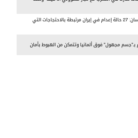
مفوض الأمم المتحدة لحقوق الإنسان: 27 حالة إعدام في إيران مرتبطة بالاحتجاجات التي
 بـ"جسم مجهول" فوق ألمانيا وتتمكن من الهبوط بأمان