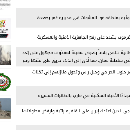
ثية بمنطقة غور المشوات في مديرية غمر بصعدة
حضرموت يشدد على رفع الجاهزية الأمنية والعسكرية
ريطانية تتلقى بلاغاً بتعرض سفينة لمقذوف مجهول على بُعد
ب في سلطنة عمان، مما أدى إلى اندلاع حريق على متنها وتم
ر جنوب الجراحي وجبل راس وتحول منازلهم إلى ثكنات
ددًا الأحياء السكنية في مارب بالطائرات المسيرة
جي: ندين اعتداء إيران على ناقلة إماراتية ونرفض محاولاتها