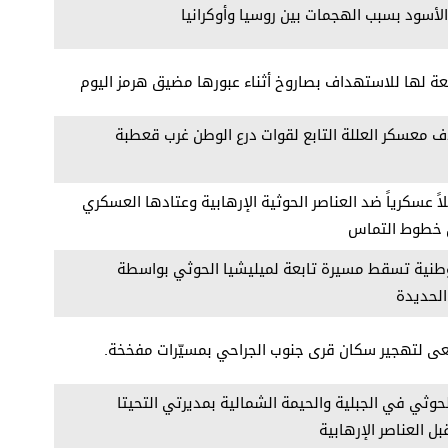
ر الأسود بسبب الهجمات بين روسيا وأوكرانيا
عة لها للاستهداف بصاروخ أثناء عبورها مضيق هرمز اليوم
ف معسكر العللة التابع لقوات درع الوطن غرب قعطبة
اً عسكرياً ضد العناصر الحوثية الإرهابية وعتادها العسكري
 خطوط التماس
طنية تسقط مسيرة تابعة لميليشيا الحوثي بواسطة
لحديدة
عى لتهجير سكان قرى جنوب الجراحي بمسيّرات مفخخة.
حوثي في الجبلية والحيمة الشمالية بمديرتي التحيتا
العناصر الإرهابية