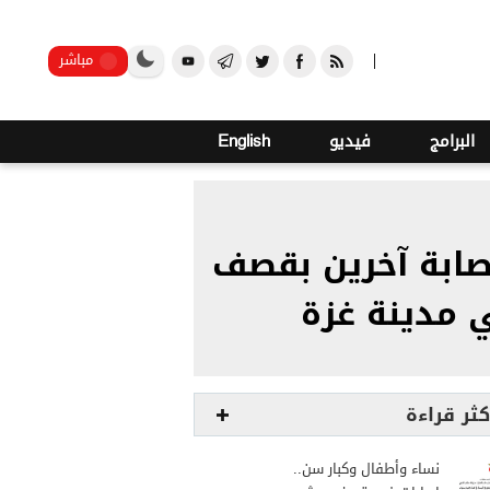
o
23
صنعاء
مباشر
البرامج
فيديو
English
مقتل 15 فلسطينيا وإصابة آخرين بقصف
ي مدينة غزة
كثر قراءة
نساء وأطفال وكبار سن..