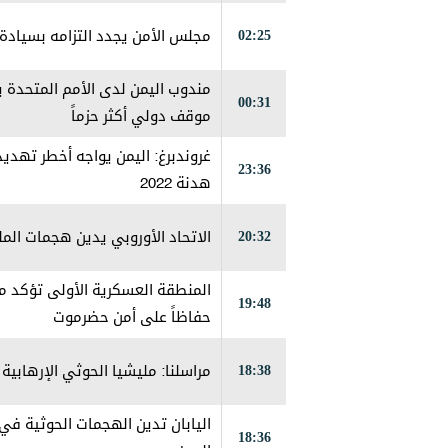
02:25
مجلس الأمن يجدد التزامه بسيادة 
مندوب اليمن لدى الأمم المتحدة 
00:31
موقف دولي أكثر حزماً
غروندبرغ: اليمن يواجه أخطر تهدي
23:36
هدنة 2022
20:32
الاتحاد الأوروبي يدين هجمات المل
المنطقة العسكرية الأولى تؤكد مو
19:48
حفاظاً على أمن حضرموت
18:38
مراسلنا: مليشيا الحوثي الإرهاب
اليابان تدين الهجمات الحوثية 
18:36