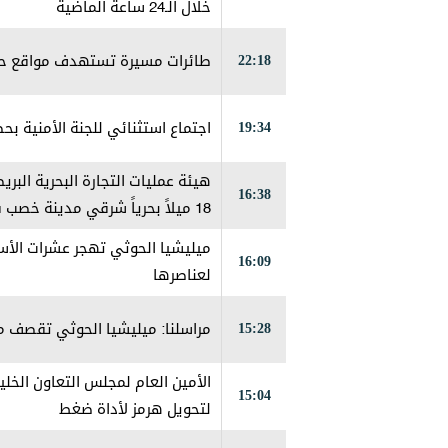
خلال الـ24 ساعة الماضية
22:18
طائرات مسيرة تستهدف مواقع حو
19:34
اجتماع استثنائي للجنة الأمنية ب
هيئة عمليات التجارة البحرية الب
16:38
18 ميلاً بحرياً شرقي مدينة خص
إخماده
ميليشيا الحوثي تهجر عشرات الأس
16:09
لعناصرها
15:28
مراسلنا: ميليشيا الحوثي تقصف مج
الأمين العام لمجلس التعاون الخلي
15:04
لتحويل هرمز لأداة ضغط