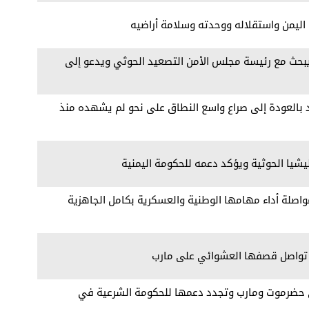
اليمن واستقلاله ووحدته وسلامة أراضيه
يبحث مع رئيسة مجلس الأمن التصعيد الحوثي ويدعو إلى
د بالعودة إلى صراع واسع النطاق على نحو لم يشهده منذ
يشيا الحوثية ويؤكد دعمه للحكومة اليمنية
اصلة أداء مهامها الوطنية والعسكرية بكامل الجاهزية
ية تواصل قصفها العشوائي على مارب
في حضرموت ومارب وتجدد دعمها للحكومة الشرعية في