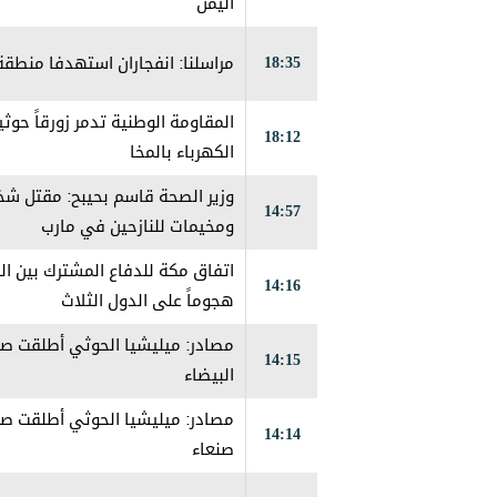
اليمن
18:35
مراسلنا: انفجاران استهدفا منطق
المقاومة الوطنية تدمر زورقاً حو
18:12
الكهرباء بالمخا
14:57
ومخيمات للنازحين في مارب
اتفاق مكة للدفاع المشترك بين ال
14:16
هجوماً على الدول الثلاث
مصادر: ميليشيا الحوثي أطلقت صو
14:15
البيضاء
مصادر: ميليشيا الحوثي أطلقت صو
14:14
صنعاء