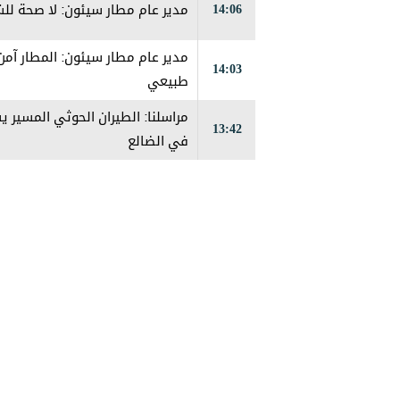
14:06
مدير عام مطار سيئون: لا صحة لل
مدير عام مطار سيئون: المطار آم
14:03
طبيعي
مراسلنا: الطيران الحوثي المسي
13:42
في الضالع