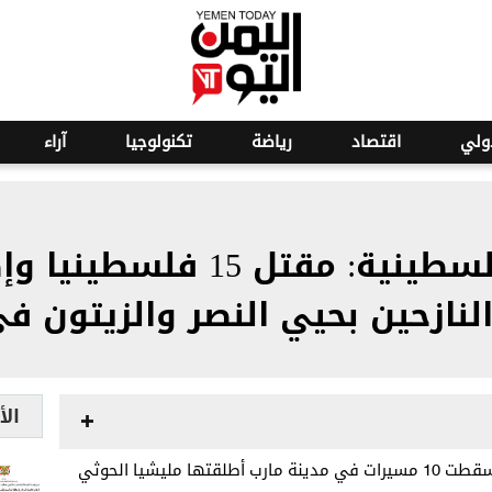
ولي
اقتصاد
رياضة
تكنولوجيا
آراء
وكالة الأنباء الفلسطينية: 
النازحين بحيي النصر والزيتون ف
الأ
مصدر عسكري: الدفاعات الجوية أسقطت 10 مسيرات في مدينة مارب أطلقتها مليشيا الحوثي