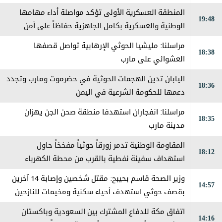
المنطقة العسكرية الأولى تؤكد مواصلة أداء مهامها
19:48
الوطنية والعسكرية بكامل الجاهزية حفاظاً على أمن
حضرموت
مراسلنا: مليشيا الحوثي الإرهابية تواصل قصفها
18:38
العشوائي على مارب
اليابان تدين الهجمات الحوثية في حضرموت ومارب وتجدد
18:36
دعمها للحكومة الشرعية في اليمن
مراسلنا: انفجاران استهدفا منطقة صحن الجن يهزان
18:35
مدينة مارب
المقاومة الوطنية تدمر زورقاً حوثياً مفخخاً حاول
18:12
استهداف سفينة نفطية بالقرب من محطة الكهرباء
بالمخا
وزير الصحة قاسم بحيبح: مقتل شخصين وإصابة 14 آخرين
14:57
بقصف حوثي استهدف أحياء سكنية ومخيمات للنازحين
في مارب
اتفاق مكة للدفاع المشترك بين السعودية وباكستان
14:16