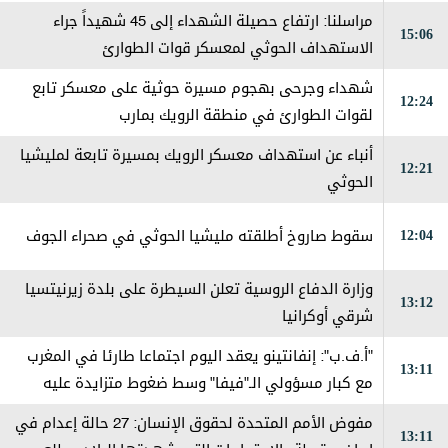
مراسلنا: ارتفاع حصيلة الشهداء إلى 45 شهيداً جراء
15:06
الاستهداف الحوثي لمعسكر قوات الطوارئ
شهداء وجرحى بهجوم مسيرة حوثية على معسكر تابع
12:24
لقوات الطوارئ في منطقة الرويك بمارب
أنباء عن استهداف معسكر الرويك بمسيرة تابعة لمليشيا
12:21
الحوثي
12:04
سقوط صاروخ أطلقته مليشيا الحوثي في صحراء الجوف
وزارة الدفاع الروسية تعلن السيطرة على بلدة زيرنيتسيا
13:12
شرقي أوكرانيا
"أ.ف.ب": إنفانتينو يعقد اليوم اجتماعا طارئا في المغرب
13:11
مع كبار مسؤولي الـ"فيفا" وسط ضغوط متزايدة عليه
مفوض الأمم المتحدة لحقوق الإنسان: 27 حالة إعدام في
13:11