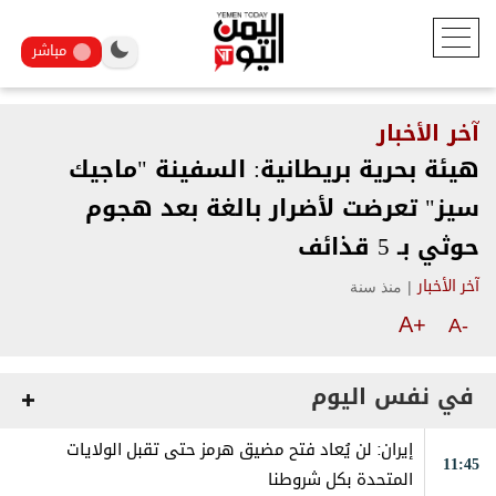
مباشر
آخر الأخبار
هيئة بحرية بريطانية: السفينة "ماجيك
سيز" تعرضت لأضرار بالغة بعد هجوم
حوثي بـ 5 قذائف
|
منذ سنة
آخر الأخبار
A+
A-
في نفس اليوم
إيران: لن يُعاد فتح مضيق هرمز حتى تقبل الولايات
11:45
المتحدة بكل شروطنا