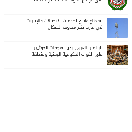
على مواقع القوات المسلحة ومنطقة
نجران السعودية
انقطاع واسع لخدمات الاتصالات والإنترنت
في مأرب يثير مخاوف السكان
البرلمان العربي يدين هجمات الحوثيين
على القوات الحكومية اليمنية ومنطقة
نجران