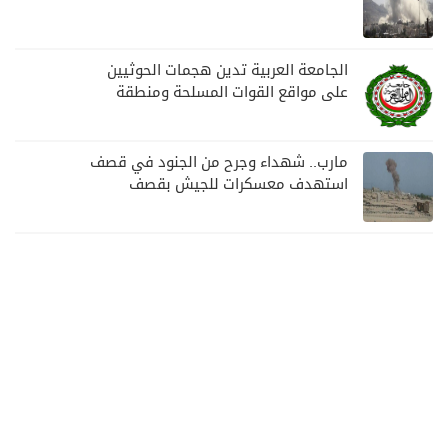
الجامعة العربية تدين هجمات الحوثيين
على مواقع القوات المسلحة ومنطقة
نجران السعودية
مارب.. شهداء وجرح من الجنود في قصف
استهدف معسكرات للجيش بقصف
لمليشيا الحوثي