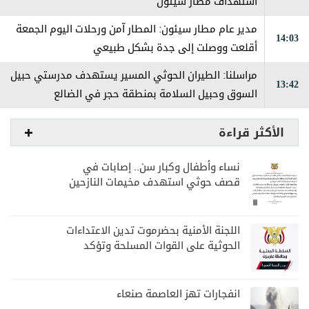
استهداف مطار سيئون
مدير عام مطار سيئون: المطار آمن ورحلات اليوم الجمعة
14:03
أقلعت ووصلت إلى جدة بشكل طبيعي
مراسلنا: الطيران الحوثي المسير يستهدف مدرستي حبيل
13:42
السوق وحبيل السلامة بمنطقة حجر في الضالع
الأكثر قراءة
نساء وأطفال وكبار سن.. إصابات في
قصف حوثي استهدف مخيمات النازحين
بمارب
اللجنة الأمنية بحضرموت تدين الاعتداءات
الحوثية على القوات المسلحة وتؤكد
مواصلة المهام الأمنية والعسكرية
انفجارات تهز العاصمة صنعاء