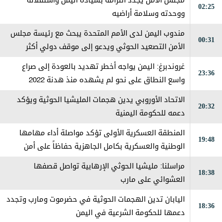
مجلس الأمن يجدد التزامه بسيادة اليمن واستقلاله
02:25
ووحدته وسلامة أراضيه
مندوب اليمن لدى الأمم المتحدة يبحث مع رئيسة مجلس
00:31
الأمن التصعيد الحوثي ويدعو إلى موقف دولي أكثر
حزماً
غروندبرغ: اليمن يواجه أخطر تهديد بالعودة إلى صراع
23:36
واسع النطاق على نحو لم يشهده منذ هدنة 2022
الاتحاد الأوروبي يدين هجمات المليشيا الحوثية ويؤكد
20:32
دعمه للحكومة اليمنية
المنطقة العسكرية الأولى تؤكد مواصلة أداء مهامها
19:48
الوطنية والعسكرية بكامل الجاهزية حفاظاً على أمن
حضرموت
مراسلنا: مليشيا الحوثي الإرهابية تواصل قصفها
18:38
العشوائي على مارب
اليابان تدين الهجمات الحوثية في حضرموت ومارب وتجدد
18:36
دعمها للحكومة الشرعية في اليمن