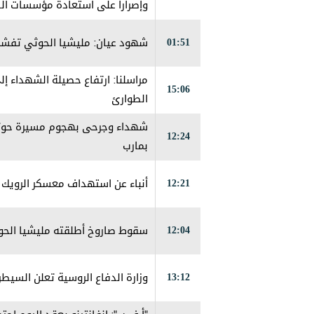
وإصرارا على استعادة مؤسسات الد
01:51
شهود عيان: ‏مليشيا الحوثي تفش
15:06
الطوارئ
شهداء وجرحى بهجوم مسيرة حوثي
12:24
بمارب
12:21
أنباء عن استهداف معسكر الرويك 
12:04
سقوط صاروخ أطلقته مليشيا الح
13:12
وزارة الدفاع الروسية تعلن السيطر