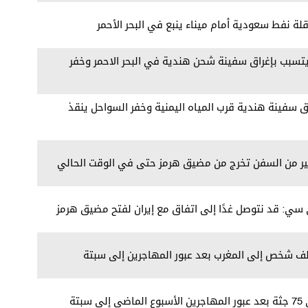
ة نفط سعودية أمام ميناء ينبع في البحر الأحمر
يتسبب بإغراق سفينة شحن هندية في البحر الاحمر وخفر
 سفينة هندية قرب المياه اليمنية وخفر السواحل ينقذ
كبير من السفن تخرج من مضيق هرمز حتى في الوقت الحالي
ي سي: قد نتوصل غدًا إلى اتفاق مع إيران لفتح مضيق هرمز
بتة