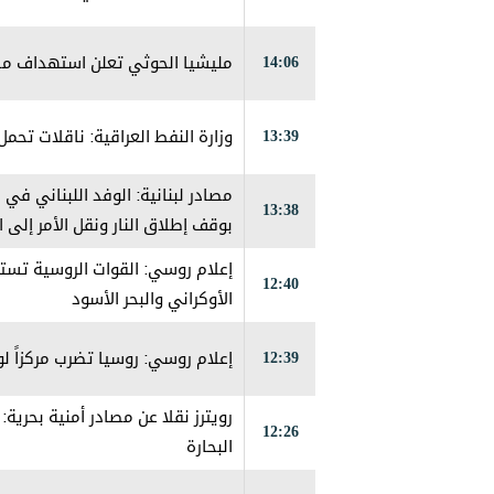
14:06
مليشيا الحوثي تعلن استهداف مطا
13:39
وزارة النفط العراقية: ناقلات تحم
مصادر لبنانية: الوفد اللبناني في
13:38
بوقف إطلاق النار ونقل الأمر إلى
12:40
الأوكراني والبحر الأسود
12:39
إعلام روسي: روسيا تضرب مركزاً 
رويترز نقلا عن مصادر أمنية بحري
12:26
البحارة