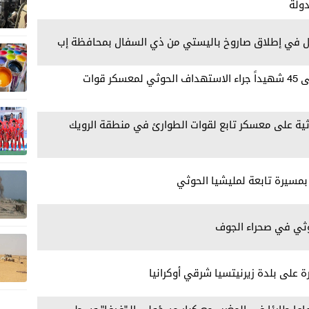
ولة
ل في إطلاق صاروخ باليستي من ذي السفال بمحافظة إب
مراسلنا: ارتفاع حصيلة الشهداء إلى 45 شهيداً جراء الاستهداف الحوثي لمعسكر قوات
ة على معسكر تابع لقوات الطوارئ في منطقة الرويك
بمسيرة تابعة لمليشيا الحوثي
وثي في صحراء الجوف
ة على بلدة زيرنيتسيا شرقي أوكرانيا