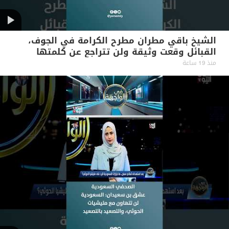
الشيخ باقي مطران مطرح الكرامة في الجوف،
القبائل وقعت وثيقة ولن تتراجع عن كلمتها
منذ 19 ساعة