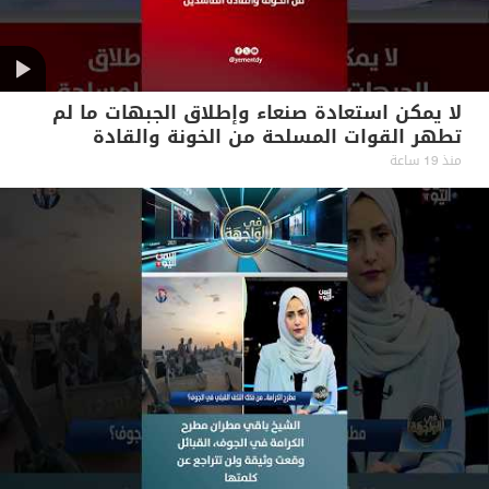
لا يمكن استعادة صنعاء وإطلاق الجبهات ما لم
تطهر القوات المسلحة من الخونة والقادة
الفاسدين #آراء_حرة
منذ 19 ساعة