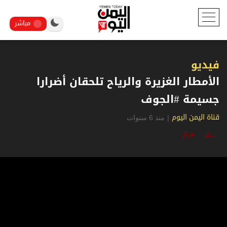
مباشر
فيديو
الأمطار الغزيرة والرياح تلحقان أضرارا
جسيمة #الجوف
|
منذ 6 سنوات
قناة اليمن اليوم
A+
A-