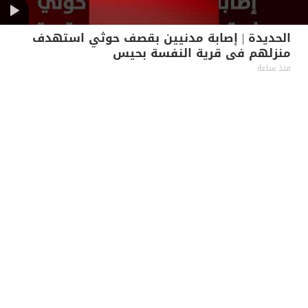
الحديدة | إصابة مدنيين بقصف حوثي استهدف
منزلهم في قرية النفسة بحيس
منذ ساعة