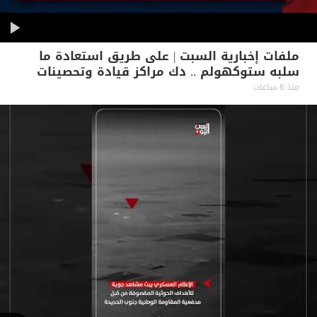
ملفات إخبارية السبت | على طريق استعادة ما
سلبه ستوكهولم .. دك مراكز قيادة وتحصينات
حوثية بالحديدة
منذ 6 ساعات