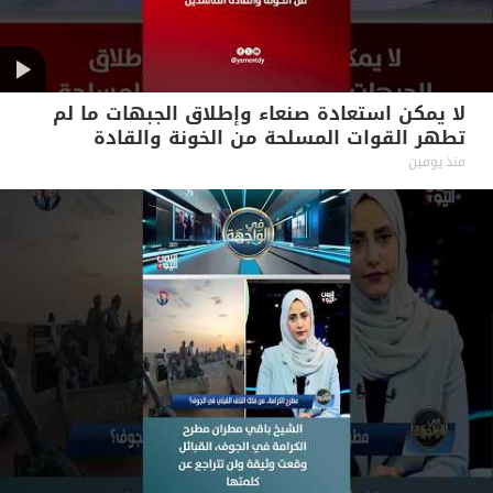
لا يمكن استعادة صنعاء وإطلاق الجبهات ما لم
تطهر القوات المسلحة من الخونة والقادة
الفاسدين #آراء_حرة
منذ يومين