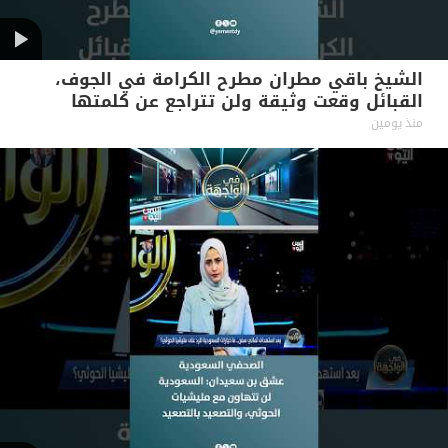
الشيخ باقي مطران مطرح الكرامة في الجوف،
القبائل وقعت وثيقة ولن تتراجع عن كلمتها
منذ يومين