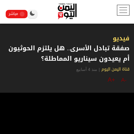
مباشر
فيديو
صفقة تبادل الأسرى.. هل يلتزم الحوثيون
أم يعيدون سيناريو المماطلة؟
|
منذ 4 أسابيع
قناة اليمن اليوم
A+
A-