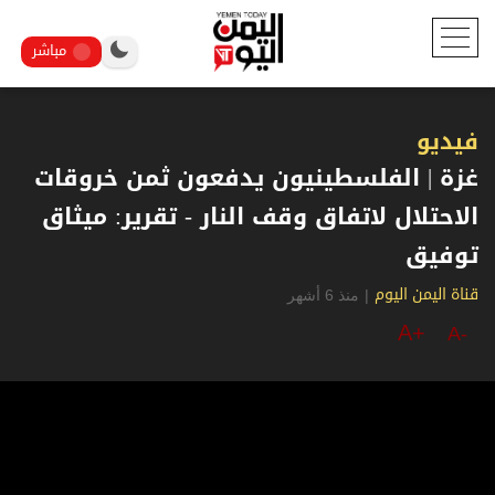
مباشر
فيديو
غزة | الفلسطينيون يدفعون ثمن خروقات
الاحتلال لاتفاق وقف النار - تقرير: ميثاق
توفيق
|
منذ 6 أشهر
قناة اليمن اليوم
A+
A-