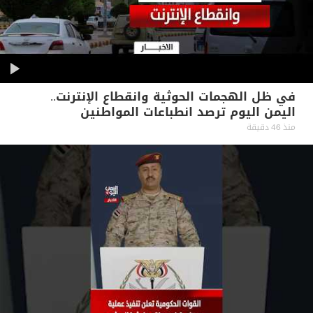
في ظل الهجمات الحوثية وانقطاع الإنترنت..
اليمن اليوم ترصد انطباعات المواطنين
منذ 46 دقيقة