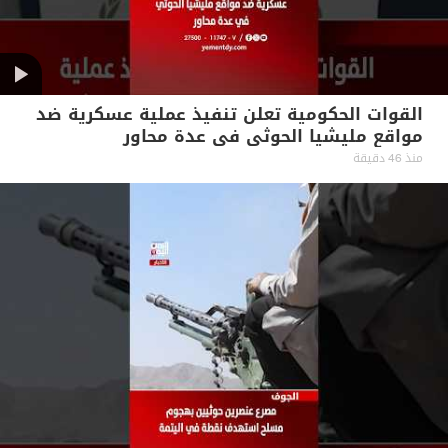
القوات الحكومية تعلن تنفيذ عملية عسكرية ضد
مواقع مليشيا الحوثي في عدة محاور
منذ 46 دقيقة