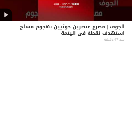
الجوف | مصرع عنصرين حوثيين بهجوم مسلح
استهدف نقطة في اليتمة
منذ 47 دقيقة