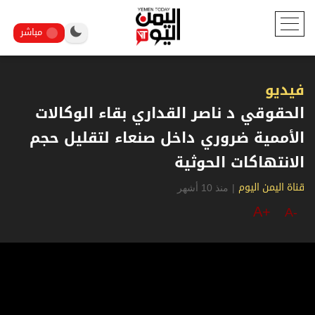
مباشر
فيديو
الحقوقي د ناصر القداري بقاء الوكالات
الأممية ضروري داخل صنعاء لتقليل حجم
الانتهاكات الحوثية
|
منذ 10 أشهر
قناة اليمن اليوم
A+
A-