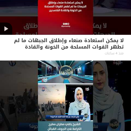
لا يمكن استعادة صنعاء وإطلاق الجبهات ما لم
تطهر القوات المسلحة من الخونة والقادة
الفاسدين #آراء_حرة
منذ 4 ساعات