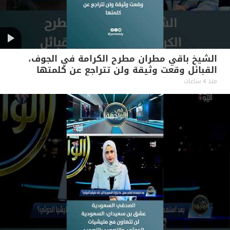
الشيخ باقي مطران مطرح الكرامة في الجوف،
القبائل وقعت وثيقة ولن تتراجع عن كلمتها
منذ 4 ساعات