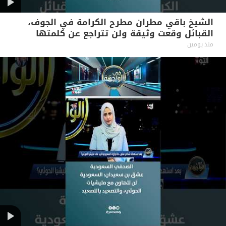
الشيخ باقي مطران مطرح الكرامة في الجوف،
القبائل وقعت وثيقة ولن تتراجع عن كلمتها
منذ يومين