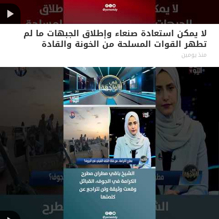
لا يمكن استعادة صنعاء وإطلاق الجبهات ما لم
تطهر القوات المسلحة من الخونة والقادة
الفاسدين #آراء_حرة
منذ يومين