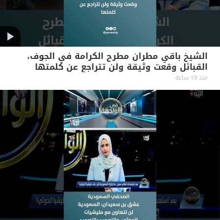
الشيخ باقي مطران مطرح الكرامة في الجوف،
القبائل وقعت وثيقة ولن تتراجع عن كلمتها
منذ 19 ساعة