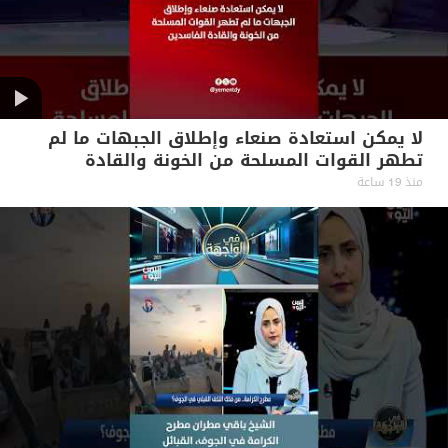
لا يمكن استعادة صنعاء وإطلاق الجبهات ما لم
تطهر القوات المسلحة من الخونة والقادة
الفاسدين #آراء_حرة
منذ 19 ساعة