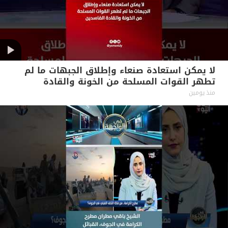
لا يمكن استعادة صنعاء وإطلاق الجبهات ما لم
تطهر القوات المسلحة من الخونة والقادة
الفاسدين #آراء_حرة
منذ يومين