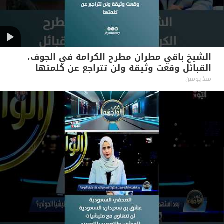
الشيخ باقي مطران مطرح الكرامة في الجوف،
القبائل وقعت وثيقة ولن تتراجع عن كلمتها
منذ يومين